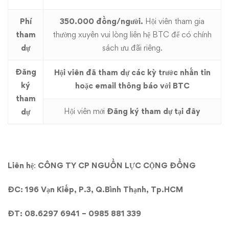
Phí
350.000 đồng/người.
Hội viên tham gia
tham
thường xuyên vui lòng liên hệ BTC để có chính
dự
sách ưu đãi riêng.
Đăng
Hội viên đã tham dự các kỳ trước nhắn tin
ký
hoặc email thông báo với BTC
tham
Hội viên mới
Đăng ký tham dự tại đây
dự
Liên hệ
:
CÔNG TY CP NGUỒN LỰC CỘNG ĐỒNG
ĐC: 196 Vạn Kiếp, P.3, Q.Bình Thạnh, Tp.HCM
ĐT: 08.6297 6941 – 0985 881 339