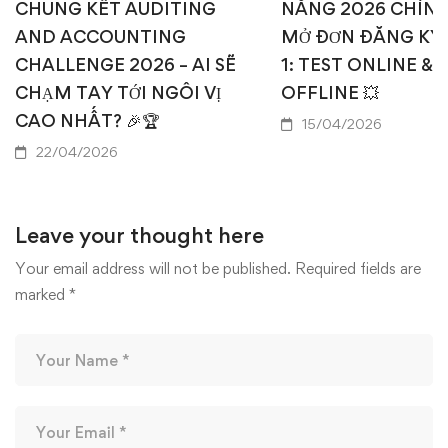
CHUNG KẾT AUDITING
NĂNG 2026 CHÍN
AND ACCOUNTING
MỞ ĐƠN ĐĂNG KÝ
CHALLENGE 2026 – AI SẼ
1: TEST ONLINE & 
CHẠM TAY TỚI NGÔI VỊ
OFFLINE 💥
CAO NHẤT? 🎉🏆
15/04/2026
22/04/2026
Leave your thought here
Your email address will not be published.
Required fields are
marked
*