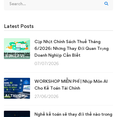
for:
Latest Posts
Cập Nhật Chính Sách Thuế Tháng
6/2026: Những Thay Đổi Quan Trọng
Doanh Nghiệp Cần Biết
NGHIỆP VỤ KẾ TOÁN & THUẾ
07/07/2026
WORKSHOP MIỄN PHÍ | Nhập Môn AI
Cho Kế Toán Tài Chính
AI THỰC HÀNH
27/06/2026
Nghề kế toán sẽ thay đổi thế nào trong