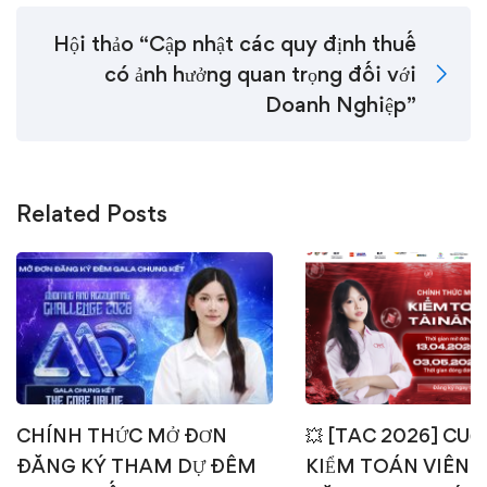
Hội thảo “Cập nhật các quy định thuế
có ảnh hưởng quan trọng đối với
Doanh Nghiệp”
Related Posts
CHÍNH THỨC MỞ ĐƠN
💥 [TAC 2026] CUỘ
ĐĂNG KÝ THAM DỰ ĐÊM
KIỂM TOÁN VIÊN T