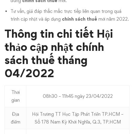
đúng
chính sách thuế
mới.
Tư vấn, giải đáp thắc mắc trực tiếp liên quan trong quá
trình cập nhật và áp dụng
chính sách thuế
mới năm 2022.
Thông tin chi tiết Hội
thảo cập nhật chính
sách thuế tháng
04/2022
Thời
08h30 – 11h45 ngày 23/04/2022
gian
Địa
Hội Trường TT Học Tập Phát Triển TP.HCM –
điểm
Số 178 Nam Kỳ Khởi Nghĩa, Q.3, TP.HCM