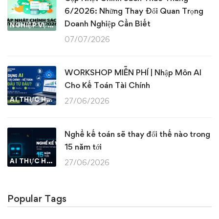
6/2026: Những Thay Đổi Quan Trọng
Doanh Nghiệp Cần Biết
NGHIỆP VỤ KẾ TOÁN & THUẾ
07/07/2026
WORKSHOP MIỄN PHÍ | Nhập Môn AI
Cho Kế Toán Tài Chính
AI THỰC HÀNH
27/06/2026
Nghề kế toán sẽ thay đổi thế nào trong
15 năm tới
AI THỰC HÀNH
27/06/2026
Popular Tags