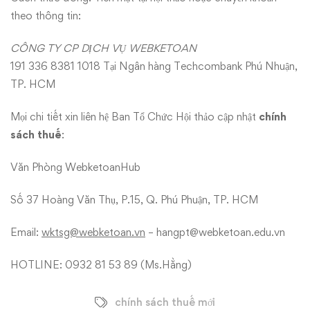
theo thông tin:
CÔNG TY CP DỊCH VỤ WEBKETOAN
191 336 8381 1018 Tại Ngân hàng Techcombank Phú Nhuận,
TP. HCM
Mọi chi tiết xin liên hệ Ban Tổ Chức Hội thảo cập nhật
chính
sách thuế
:
Văn Phòng WebketoanHub
Số 37 Hoàng Văn Thụ, P.15, Q. Phú Phuận, TP. HCM
Email:
wktsg@webketoan.vn
– hangpt@webketoan.edu.vn
HOTLINE: 0932 81 53 89 (Ms.Hằng)
chính sách thuế mới