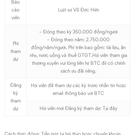
Báo
cáo
Luật sư Vũ Đức Hiển
viên
– Đóng theo kỳ 350.000 đồng/người
– Đóng theo năm: 2.750.000
Phí
đồng/năm/người. Phí trên bao gồm: tài liệu, ăn
tham
nhẹ, nước uống và thuế GTGT.Hội viên tham gia
dự
thường xuyên vui lòng liên hệ BTC để có chính
sách ưu đãi riêng.
Đăng
Hội viên đã tham dự các kỳ trước nhắn tin hoặc
ký
email thông báo với BTC
tham
Hội viên mới Đăng ký tham dự:
Tại đây
dự
Cách thức đóng: Tiền mặt tại hội thảo hoặc chuyển khoản