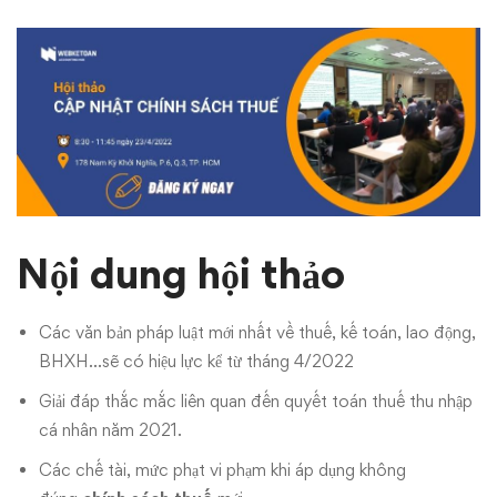
Nội dung hội thảo
Các văn bản pháp luật mới nhất về thuế, kế toán, lao động,
BHXH…sẽ có hiệu lực kể từ tháng 4/2022
Giải đáp thắc mắc liên quan đến quyết toán thuế thu nhập
cá nhân năm 2021.
Các chế tài, mức phạt vi phạm khi áp dụng không