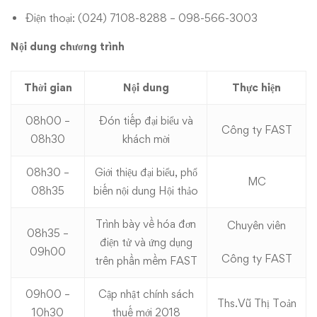
Điện thoại: (024) 7108-8288 – 098-566-3003
Nội dung chương trình
Thời gian
Nội dung
Thực hiện
08h00 –
Đón tiếp đại biểu và
Công ty FAST
08h30
khách mời
08h30 –
Giới thiệu đại biểu, phổ
MC
08h35
biến nội dung Hội thảo
Trình bày về hóa đơn
Chuyên viên
08h35 –
điện tử và ứng dụng
09h00
Công ty FAST
trên phần mềm FAST
09h00 –
Cập nhật chính sách
Ths.Vũ Thị Toản
10h30
thuế mới 2018