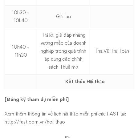
10h30 –
Giải lao
10h40
Trả lời, giải đáp những
vướng mắc của doanh
10h40 –
nghiệp trong quá trình
Ths.Vũ Thị Toản
11h30
áp dụng các chính
sách Thuế mới
Kết thúc Hội thảo
[Đăng ký tham dự miễn phí]
Xem thêm thông tin về lịch hội thảo miễn phí của FAST tại:
http://fast.com.vn/hoi-thao