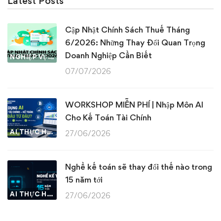
Latest Posts
Cập Nhật Chính Sách Thuế Tháng
6/2026: Những Thay Đổi Quan Trọng
Doanh Nghiệp Cần Biết
NGHIỆP VỤ KẾ TOÁN & THUẾ
07/07/2026
WORKSHOP MIỄN PHÍ | Nhập Môn AI
Cho Kế Toán Tài Chính
AI THỰC HÀNH
27/06/2026
Nghề kế toán sẽ thay đổi thế nào trong
15 năm tới
AI THỰC HÀNH
27/06/2026