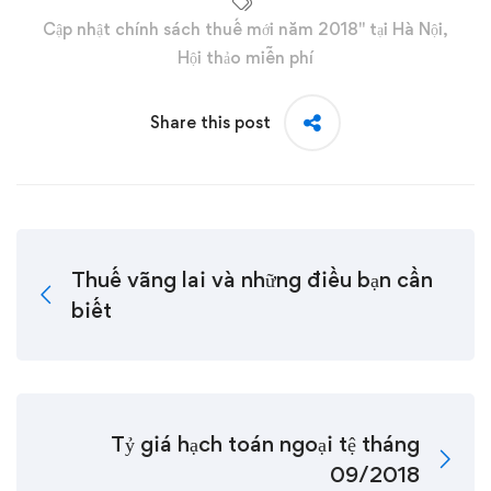
Cập nhật chính sách thuế mới năm 2018" tại Hà Nội
,
Hội thảo miễn phí
Share this post
Thuế vãng lai và những điều bạn cần
biết
Tỷ giá hạch toán ngoại tệ tháng
09/2018