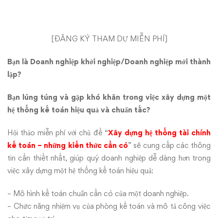
kiến
thức
cần
[
ĐĂNG KÝ THAM DỰ MIỄN PHÍ
]
có”
Bạn là Doanh nghiệp khởi nghiệp/Doanh nghiệp mới thành
lập?
Bạn lúng túng và gặp khó khăn trong việc xây dựng một
hệ thống kế toán hiệu quả và chuẩn tắc?
Hội thảo miễn phí với chủ đề “
Xây dựng hệ thống tài chính
kế toán – những kiến thức cần có
” sẽ cung cấp các thông
tin cần thiết nhất, giúp quý doanh nghiệp dễ dàng hơn trong
việc xây dựng một hệ thống kế toán hiệu quả:
– Mô hình kế toán chuẩn cần có của một doanh nghiệp.
– Chức năng nhiệm vụ của phòng kế toán và mô tả công việc