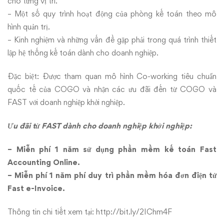
cho từng vị trí.
– Một số quy trình hoạt động của phòng kế toán theo mô
hình quản trị.
– Kinh nghiệm và những vấn đề gặp phải trong quá trình thiết
lập hệ thống kế toán dành cho doanh nghiệp.
Đặc biệt: Được tham quan mô hình Co-working tiêu chuẩn
quốc tế của COGO và nhận các ưu đãi đến từ COGO và
FAST với doanh nghiệp khởi nghiệp.
Ưu đãi từ FAST dành cho doanh nghiệp khởi nghiệp:
– Miễn phí 1 năm sử dụng phần mềm kế toán Fast
Accounting Online.
– Miễn phí 1 năm phí duy trì phần mềm hóa đơn điện tử
Fast e-Invoice.
Thông tin chi tiết xem tại:
http://bit.ly/2IChm4F