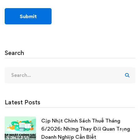
Search
Search
for:
Latest Posts
Cập Nhật Chính Sách Thuế Tháng
6/2026: Những Thay Đổi Quan Trọng
Doanh Nghiệp Cần Biết
NGHIỆP VỤ KẾ TOÁN & THUẾ