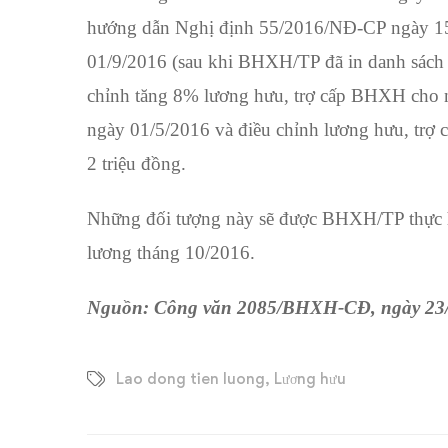
hướng dẫn Nghị định 55/2016/NĐ-CP ngày 15/
01/9/2016 (sau khi BHXH/TP đã in danh sách
chỉnh tăng 8% lương hưu, trợ cấp BHXH cho 
ngày 01/5/2016 và điều chỉnh lương hưu, trợ
2 triệu đồng.
Những đối tượng này sẽ được BHXH/TP thực hi
lương tháng 10/2016.
Nguồn:
Công văn 2085/BHXH-CĐ
, ngày 23
Lao dong tien luong
,
Lương hưu