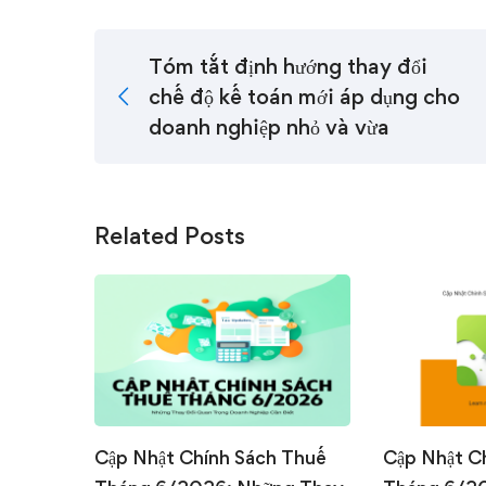
Tóm tắt định hướng thay đổi
chế độ kế toán mới áp dụng cho
doanh nghiệp nhỏ và vừa
Related Posts
Cập Nhật Chính Sách Thuế
Cập Nhật C