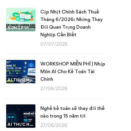
Cập Nhật Chính Sách Thuế
Tháng 6/2026: Những Thay
Đổi Quan Trọng Doanh
NGHIỆP VỤ KẾ TOÁN & THUẾ
Nghiệp Cần Biết
07/07/2026
WORKSHOP MIỄN PHÍ | Nhập
Môn AI Cho Kế Toán Tài
Chính
AI THỰC HÀNH
27/06/2026
Nghề kế toán sẽ thay đổi thế
nào trong 15 năm tới
AI THỰC HÀNH
27/06/2026