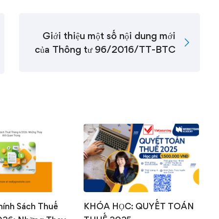
Giới thiệu một số nội dung mới
của Thông tư 96/2016/TT-BTC
0
0
hính Sách Thuế
KHÓA HỌC: QUYẾT TOÁN