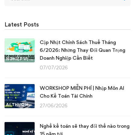
for:
Latest Posts
Cập Nhật Chính Sách Thuế Tháng
6/2026: Những Thay Đổi Quan Trọng
Doanh Nghiệp Cần Biết
NGHIỆP VỤ KẾ TOÁN & THUẾ
07/07/2026
WORKSHOP MIỄN PHÍ | Nhập Môn AI
Cho Kế Toán Tài Chính
AI THỰC HÀNH
27/06/2026
Nghề kế toán sẽ thay đổi thế nào trong
15 năm tới