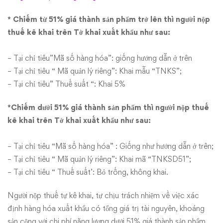
122/2016/NĐ-
* Chiếm từ 51% giá thành sản phẩm trở lên thì người nộp
CP
thuế kê khai trên Tờ khai xuất khẩu như sau:
– Tại chỉ tiêu”Mã số hàng hóa”: giống hướng dẫn ở trên
– Tại chỉ tiêu “ Mã quản lý riêng”: Khai mẫu “TNKS”;
– Tại chỉ tiêu” Thuế suất “: Khai 5%
*Chiếm dưới 51% giá thành sản phẩm thì người nộp thuế
kê khai trên Tờ khai xuất khẩu như sau:
– Tại chỉ tiêu “Mã số hàng hóa” : Giống như hướng dẫn ở trên;
– Tại chỉ tiêu “ Mã quản lý riêng”: Khai mã “TNKSD51”;
– Tại chỉ tiêu “ Thuế suất’: Bỏ trống, không khai.
Người nộp thuế tự kê khai, tự chịu trách nhiệm về việc xác
định hàng hóa xuất khẩu có tổng giá trị tài nguyên, khoáng
sản cộng với chi phí năng lượng dưới 51% giá thành sản phẩm