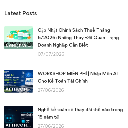
Latest Posts
Cập Nhật Chính Sách Thuế Tháng
6/2026: Những Thay Đổi Quan Trọng
Doanh Nghiệp Cần Biết
NGHIỆP VỤ KẾ TOÁN & THUẾ
07/07/2026
WORKSHOP MIỄN PHÍ | Nhập Môn AI
Cho Kế Toán Tài Chính
AI THỰC HÀNH
27/06/2026
Nghề kế toán sẽ thay đổi thế nào trong
15 năm tới
AI THỰC HÀNH
27/06/2026