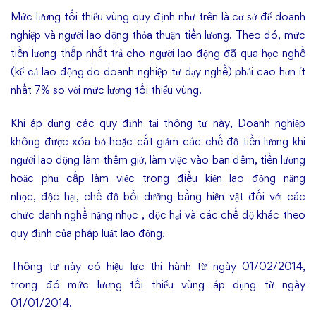
Mức lương tối thiểu vùng quy định như trên là cơ sở để doanh
nghiệp và người lao động thỏa thuận tiền lương. Theo đó, mức
tiền lương thấp nhất trả cho người lao động đã qua học nghề
(kể cả lao động do doanh nghiệp tự dạy nghề) phải cao hơn ít
nhất 7% so với mức lương tối thiểu vùng.
Khi áp dụng các quy định tại thông tư này, Doanh nghiệp
không được xóa bỏ hoặc cắt giảm các chế độ tiền lương khi
người lao động làm thêm giờ, làm việc vào ban đêm, tiền lương
hoặc phụ cấp làm việc trong điều kiện lao động nặng
nhọc, độc hại, chế độ bồi dưỡng bằng hiện vật đối với các
chức danh nghề nặng nhọc , độc hại và các chế độ khác theo
quy định của pháp luật lao động.
Thông tư này có hiệu lực thi hành từ ngày 01/02/2014,
trong đó mức lương tối thiểu vùng áp dụng từ ngày
01/01/2014.