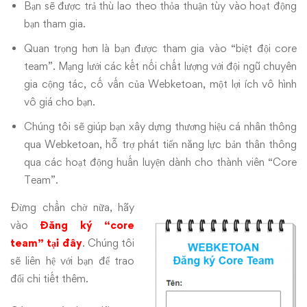
Bạn sẽ được trả thù lao theo thỏa thuận tùy vào hoạt động
bạn tham gia.
Quan trọng hơn là bạn được tham gia vào “biệt đội core
team”. Mạng lưới các kết nối chất lượng với đội ngũ chuyên
gia cộng tác, cố vấn của Webketoan, một lợi ích vô hình
vô giá cho bạn.
Chúng tôi sẽ giúp bạn xây dựng thương hiệu cá nhân thông
qua Webketoan, hỗ trợ phát tiển năng lực bản thân thông
qua các hoạt động huấn luyện dành cho thành viên “Core
Team”.
Đừng chần chờ nữa, hãy
vào
Đăng ký “core
team” tại đây
. Chúng tôi
sẽ liên hệ với bạn để trao
đổi chi tiết thêm.