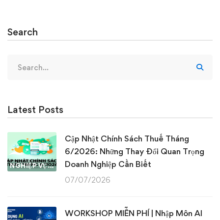
Search
Search
for:
Latest Posts
Cập Nhật Chính Sách Thuế Tháng
6/2026: Những Thay Đổi Quan Trọng
Doanh Nghiệp Cần Biết
NGHIỆP VỤ KẾ TOÁN & THUẾ
07/07/2026
WORKSHOP MIỄN PHÍ | Nhập Môn AI