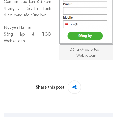
Cám ơn các bạn đã xem
thông tin. Rất hân hạnh
được cộng tác cùng bạn.
Nguyễn Hải Tâm
Sáng lập & TGĐ
Webketoan
Đăng ký core team
Webketoan
Share this post