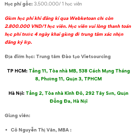
Học phí gốc:
3.500.000/ 1 học viên
Giảm học phí khi đăng kí qua Webketoan chỉ còn
2.800.000 VND/1 học viên.
Học viên vui lòng thanh toán
học phí trước 4 ngày khai giảng để trung tâm xác
nhận
đăng ký lớp.
Địa điểm học: Trung tâm Đào tạo Vietsourcing
TP HCM:
Tầng 11, Tòa nhà MB, 538 Cách Mạng Tháng
8, Phường 11, Quận 3, TPHCM
Hà Nội:
Tầng 2, Tòa nhà Kinh Đô, 292 Tây Sơn, Quận
Đống Đa, Hà Nội
Giảng viên:
Cô Nguyễn Thị Vân, MBA :