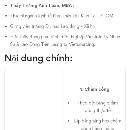
Thầy Trương Anh Tuấn, MBA :
Thạc sĩ ngành Kinh tế Phát triển ĐH Kinh Tế TPHCM
Giảng viên trường Đại học Lao động – Xã hội
Hiện thầy đang phụ trách môn Nghiệp Vụ Quản Lý Nhân
Sự & Lao Động Tiền Lương tại Vietsourcing.
Nội dung chính:
1
.
Chấm công
Theo dõi bảng chấm
công thực tế
Lập bảng tổng hợp chấm
công hàng tháng