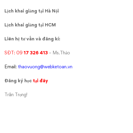
Lịch khai giảng tại Hà Nội
Lịch khai giảng tại HCM
Liên hệ tư vấn và đăng kí:
SĐT: 09
17 326 413
– Ms.Thảo
Email:
thaovuong@webketoan.vn
Đăng ký học
tại đây
Trân Trọng!