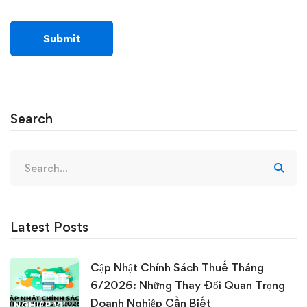
Search
Search
for:
Latest Posts
Cập Nhật Chính Sách Thuế Tháng
6/2026: Những Thay Đổi Quan Trọng
Doanh Nghiệp Cần Biết
NGHIỆP VỤ KẾ TOÁN & THUẾ