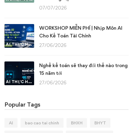
07/07/2026
WORKSHOP MIỄN PHÍ | Nhập Môn AI
Cho Kế Toán Tài Chính
AI THỰC HÀNH
27/06/2026
Nghề kế toán sẽ thay đổi thế nào trong
15 năm tới
AI THỰC HÀNH
27/06/2026
Popular Tags
AI
bao cao tai chinh
BHXH
BHYT