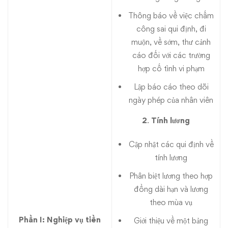
Thông báo về việc chấm
công sai qui định, đi
muộn, về sớm, thư cảnh
cáo đối với các trường
hợp cố tình vi phạm
Lập báo cáo theo dõi
ngày phép của nhân viên
2
.
Tính lương
Cập nhật các qui định về
tính lương
Phân biệt lương theo hợp
đồng dài hạn và lương
theo mùa vụ
Phần I: Nghiệp vụ tiền
Giới thiệu về một bảng