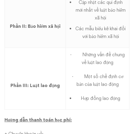
Cập nhật các qui định
mới nhất về luật bảo hiểm
xã hội
Phần II: Bảo hiểm xã hội
Các mẫu biểu kê khai đối
với bảo hiểm xã hội
· Những vấn đề chung
về luật lao động
· Một số chế định cơ
bản của luật lao động
Phần III: Luật lao động
Hợp đồng lao động
Hướng dẫn thanh toán học phí:
+ Chuyển khoản về: