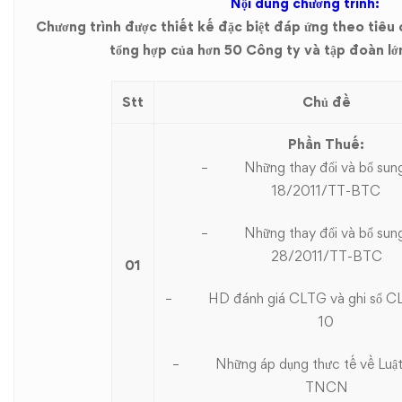
Nội dung chương trình:
Chương trình được thiết kế đặc biệt đáp ứng theo tiêu
tổng hợp của hơn 50 Công ty và tập đoàn lớ
Stt
Chủ đề
Phần Thuế:
–
Những thay đổi và bổ sun
18/2011/TT-BTC
–
Những thay đổi và bổ sun
28/2011/TT-BTC
01
–
HD đánh giá CLTG và ghi sổ 
10
–
Những áp dụng thưc tế về Luậ
TNCN