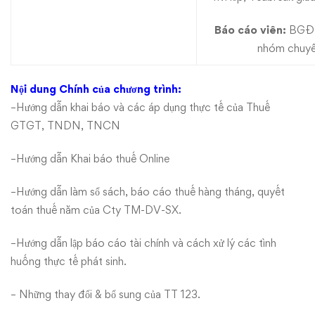
Báo cáo viên:
BGĐ, 
nhóm chuyê
Nội dung Chính của chương trình:
–
Hướng dẫn khai báo và các áp dụng thực tế của Thuế
GTGT, TNDN, TNCN
–
Hướng dẫn Khai báo thuế Online
–
Hướng dẫn làm sổ sách, báo cáo thuế hàng tháng, quyết
toán thuế năm của Cty TM-DV-SX.
–
Hướng dẫn lập báo cáo tài chính và cách xử lý các tình
huống thực tế phát sinh.
–
Những thay đổi & bổ sung của TT 123.