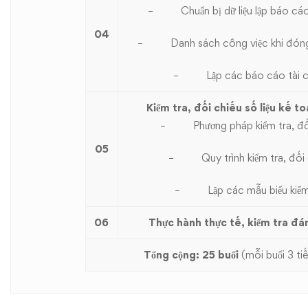
–
Chuẩn bị dữ liệu lập báo cáo
04
–
Danh sách công việc khi đón
–
Lập các báo cáo tài c
Kiểm tra, đối chiếu số liệu kế t
–
Phương pháp kiểm tra, đố
05
–
Quy trình kiểm tra, đối
–
Lập các mẫu biểu kiểm
06
Thực hành thực tế, kiểm tra đá
Tổng cộng: 25 buổi
(mỗi buổi 3 ti