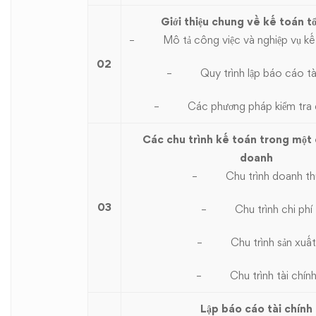
Giới thiệu chung về kế toán t
–
Mô tả công việc và nghiệp vụ kế
02
–
Quy trình lập báo cáo tà
–
Các phương pháp kiểm tra 
Các chu trình kế toán trong một 
doanh
–
Chu trình doanh th
03
–
Chu trình chi phí
–
Chu trình sản xuất
–
Chu trình tài chín
Lập báo cáo tài chính