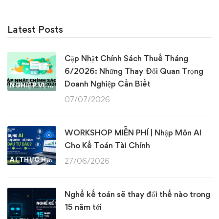
Latest Posts
Cập Nhật Chính Sách Thuế Tháng
6/2026: Những Thay Đổi Quan Trọng
Doanh Nghiệp Cần Biết
NGHIỆP VỤ KẾ TOÁN & THUẾ
07/07/2026
WORKSHOP MIỄN PHÍ | Nhập Môn AI
Cho Kế Toán Tài Chính
AI THỰC HÀNH
27/06/2026
Nghề kế toán sẽ thay đổi thế nào trong
15 năm tới