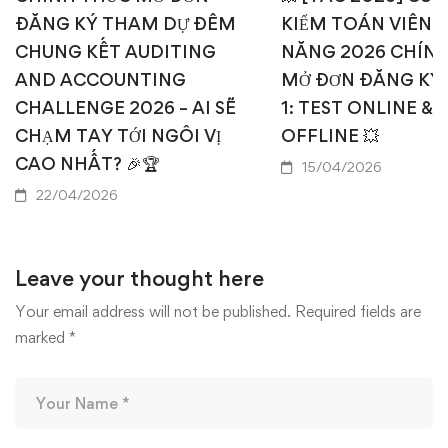
ĐĂNG KÝ THAM DỰ ĐÊM
KIỂM TOÁN VIÊN T
CHUNG KẾT AUDITING
NĂNG 2026 CHÍN
AND ACCOUNTING
MỞ ĐƠN ĐĂNG KÝ
CHALLENGE 2026 – AI SẼ
1: TEST ONLINE & 
CHẠM TAY TỚI NGÔI VỊ
OFFLINE 💥
CAO NHẤT? 🎉🏆
15/04/2026
22/04/2026
Leave your thought here
Your email address will not be published.
Required fields are
marked
*