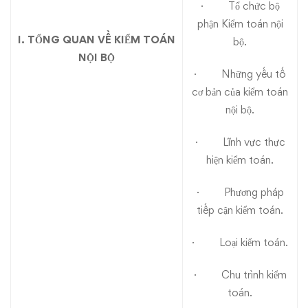
· Tổ chức bộ
phận Kiểm toán nội
I. TỔNG QUAN VỀ KIỂM TOÁN
bộ.
NỘI BỘ
· Những yếu tố
cơ bản của kiểm toán
nội bộ.
· Lĩnh vực thực
hiện kiểm toán.
· Phương pháp
tiếp cận kiểm toán.
· Loại kiểm toán.
· Chu trình kiểm
toán.