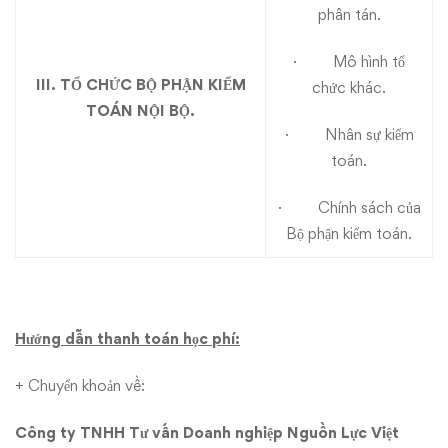
phân tán.
· Mô hình tổ
III. TỔ CHỨC BỘ PHẬN KIỂM
chức khác.
TOÁN NỘI BỘ.
· Nhân sự kiểm
toán.
· Chính sách của
Bộ phận kiểm toán.
Hướng dẫn thanh toán học phí:
+ Chuyển khoản về:
Công ty TNHH Tư vấn Doanh nghiệp Nguồn Lực Việt