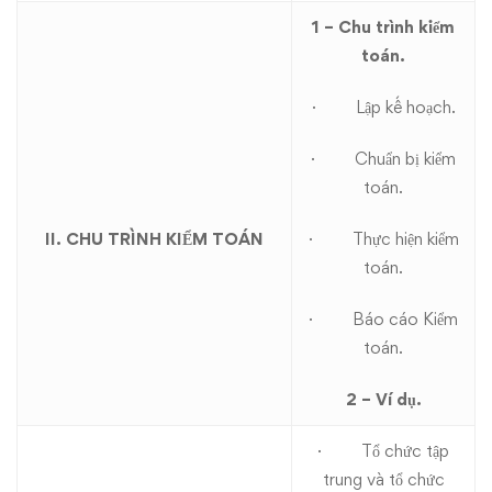
1 – Chu trình kiểm
toán.
· Lập kế hoạch.
· Chuẩn bị kiểm
toán.
II. CHU TRÌNH KIỂM TOÁN
· Thực hiện kiểm
toán.
· Báo cáo Kiểm
toán.
2 – Ví dụ.
· Tổ chức tập
trung và tổ chức