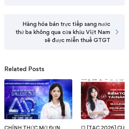
Hàng hóa bán trực tiếp sang nước
thứ ba không qua cửa khẩu Việt Nam
sẽ được miễn thuế GTGT
Related Posts
CHÍNH THỨC MỞ ĐƠN
💥 [TAC 2026] CUỘ