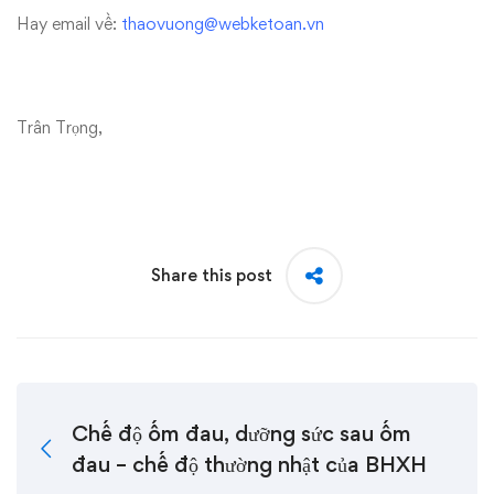
Hay email về:
thaovuong@webketoan.vn
Trân Trọng,
Share this post
Chế độ ốm đau, dưỡng sức sau ốm
đau – chế độ thường nhật của BHXH