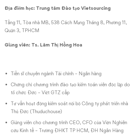
Địa điểm học: Trung tâm Đào tạo Vietsourcing
Tầng 11, Tòa nhà MB, 538 Cách Mạng Tháng 8, Phường 11,
Quận 3, TPHCM
Giảng viên: Ts. Lâm Thị Hồng Hoa
Tiến sĩ chuyên ngành Tài chính – Ngân hàng
Chứng chỉ chương trình đào tạo kiểm toán viên độc lập do
tổ chức Đức – Việt GTZ cấp
Tư vấn hoạt động kiểm soát nội bộ Công ty phát triển nhà
Thủ Đức (Thuduchouse)
Giảng viên cho chương trình CEO, CFO của Viện Nghiên
cứu Kinh tế – Trường ĐHKT TP HCM, ĐH Ngân Hàng