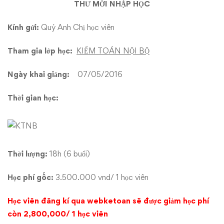
Bộ
THƯ MỜI NHẬP HỌC
Kính gửi:
Quý Anh Chị học viên
Tham gia lớp học:
KIỂM TOÁN NỘI BỘ
Ngày khai giảng:
07/05/2016
Thời gian học:
Thời lượng:
18h (6 buổi)
Học phí gốc:
3.500.000 vnd/ 1 học viên
Học viên đăng kí qua webketoan sẽ được giảm học phí
còn 2,800,000/ 1 học viên