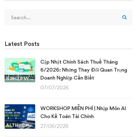
Search
for:
Latest Posts
Cập Nhật Chính Sách Thuế Tháng
6/2026: Những Thay Đổi Quan Trọng
Doanh Nghiệp Cần Biết
NGHIỆP VỤ KẾ TOÁN & THUẾ
07/07/2026
WORKSHOP MIỄN PHÍ | Nhập Môn AI
Cho Kế Toán Tài Chính
AI THỰC HÀNH
27/06/2026