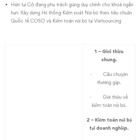
Hiện tại Cô đang phụ trách giảng dạy chính cho khoá ngắn
hạn: Xây dựng Hệ thống Kiểm soát Nội bộ theo tiêu chuẩn
Quốc tế COSO và Kiểm toán nội bộ tại Vietsourcing
1 – Giới thiệu
chung.
· Câu chuyện
thường gặp.
· Giới thiệu về
kiểm toán nội bộ.
2 – Kiểm toán nội bộ
tại doanh nghiệp.