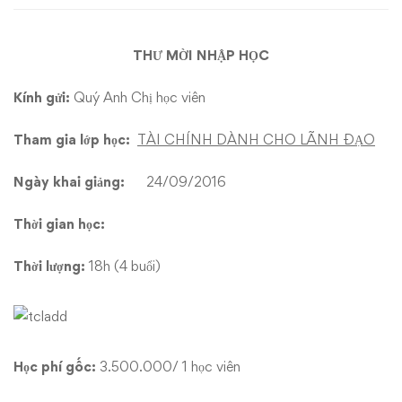
Cho
THƯ MỜI NHẬP HỌC
Lãnh
Đạo”
Kính gửi:
Quý Anh Chị học viên
Tham gia lớp học:
TÀI CHÍNH DÀNH CHO LÃNH ĐẠO
Ngày khai giảng:
24/09/2016
Thời gian học:
Thời lượng:
18h (4 buổi)
Học phí gốc:
3.500.000/ 1 học viên