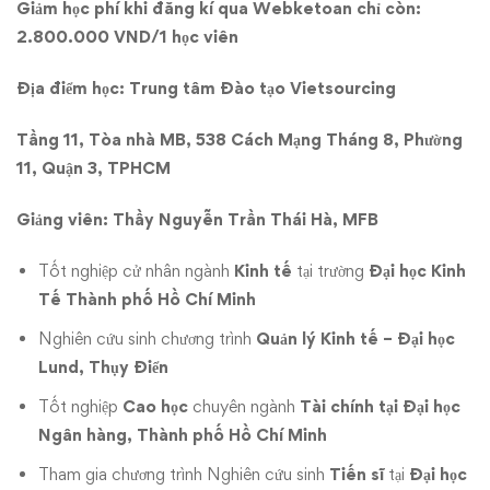
Giảm học phí khi đăng kí qua Webketoan chỉ còn:
2.800.000 VND/1 học viên
Địa điểm học: Trung tâm Đào tạo Vietsourcing
Tầng 11, Tòa nhà MB, 538 Cách Mạng Tháng 8, Phường
11, Quận 3, TPHCM
Giảng viên: Thầy Nguyễn Trần Thái Hà, MFB
Tốt nghiệp cử nhân ngành
Kinh tế
tại trường
Đại học Kinh
Tế Thành phố Hồ Chí Minh
Nghiên cứu sinh chương trình
Quản lý Kinh tế – Đại học
Lund, Thụy Điển
Tốt nghiệp
Cao học
chuyên ngành
Tài chính tại Đại học
Ngân hàng, Thành phố Hồ Chí Minh
Tham gia chương trình Nghiên cứu sinh
Tiến sĩ
tại
Đại học