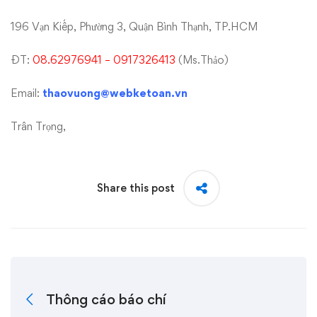
196 Vạn Kiếp, Phường 3, Quận Bình Thạnh, TP.HCM
ĐT:
08.62976941 – 0917326413
(Ms.Thảo)
Email:
thaovuong@webketoan.vn
Trân Trọng,
Share this post
Thông cáo báo chí