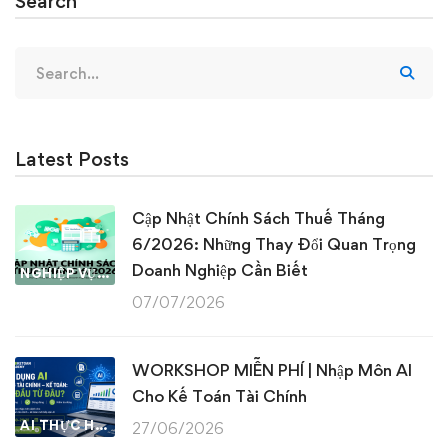
Search
Search
for:
Latest Posts
Cập Nhật Chính Sách Thuế Tháng
6/2026: Những Thay Đổi Quan Trọng
Doanh Nghiệp Cần Biết
NGHIỆP VỤ KẾ TOÁN & THUẾ
07/07/2026
WORKSHOP MIỄN PHÍ | Nhập Môn AI
Cho Kế Toán Tài Chính
AI THỰC HÀNH
27/06/2026