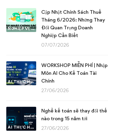
Cập Nhật Chính Sách Thuế
Tháng 6/2026: Những Thay
Đổi Quan Trọng Doanh
NGHIỆP VỤ KẾ TOÁN & THUẾ
Nghiệp Cần Biết
07/07/2026
WORKSHOP MIỄN PHÍ | Nhập
Môn AI Cho Kế Toán Tài
Chính
AI THỰC HÀNH
27/06/2026
Nghề kế toán sẽ thay đổi thế
nào trong 15 năm tới
AI THỰC HÀNH
27/06/2026