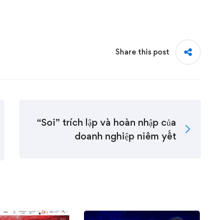
Share this post
“Soi” trích lập và hoàn nhập của
doanh nghiệp niêm yết