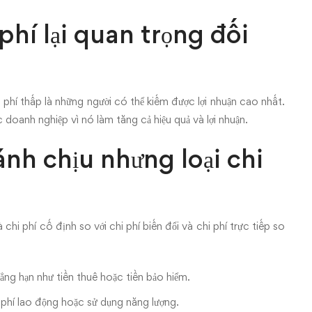
phí lại quan trọng đối
 phí thấp là những người có thể kiếm được lợi nhuận cao nhất.
 doanh nghiệp vì nó làm tăng cả hiệu quả và lợi nhuận.
nh chịu nhưng loại chi
chi phí cố định so với chi phí biến đổi và chi phí trực tiếp so
ẳng hạn như tiền thuê hoặc tiền bảo hiểm.
i phí lao động hoặc sử dụng năng lượng.