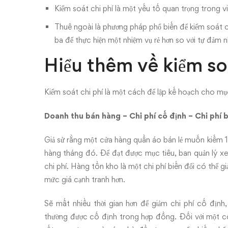
Kiểm soát chi phí là một yếu tố quan trọng trong việ
Thuê ngoài là phương pháp phổ biến để kiểm soát chi
ba để thực hiện một nhiệm vụ rẻ hơn so với tự đảm 
Hiểu thêm về kiểm so
Kiểm soát chi phí là một cách để lập kế hoạch cho mụ
Doanh thu bán hàng – Chi phí cố định – Chi phí b
Giả sử rằng một cửa hàng quần áo bán lẻ muốn kiế
hàng tháng đó. Để đạt được mục tiêu, ban quản lý xem
chi phí. Hàng tồn kho là một chi phí biến đổi có thể
mức giá cạnh tranh hơn.
Sẽ mất nhiều thời gian hơn để giảm chi phí cố định,
thường được cố định trong hợp đồng. Đối với một côn