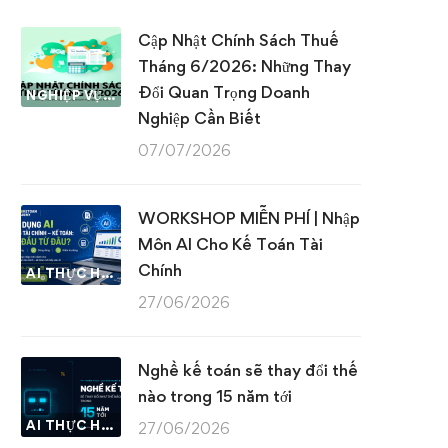
Cập Nhật Chính Sách Thuế
Tháng 6/2026: Những Thay
Đổi Quan Trọng Doanh
NGHIỆP VỤ KẾ TOÁN & THUẾ
Nghiệp Cần Biết
07/07/2026
WORKSHOP MIỄN PHÍ | Nhập
Môn AI Cho Kế Toán Tài
Chính
AI THỰC HÀNH
27/06/2026
Nghề kế toán sẽ thay đổi thế
nào trong 15 năm tới
AI THỰC HÀNH
27/06/2026