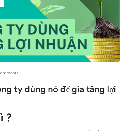
comments
ng ty dùng nó để gia tăng lợi
ì ?