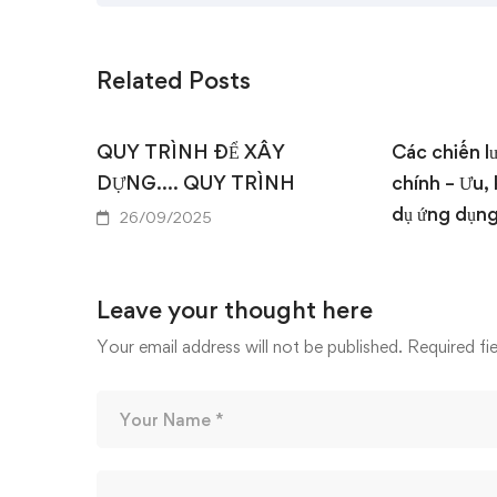
Related Posts
QUY TRÌNH ĐỂ XÂY
Các chiến l
DỰNG…. QUY TRÌNH
chính – Ưu,
dụ ứng dụn
26/09/2025
18/09/202
Leave your thought here
Your email address will not be published.
Required fi