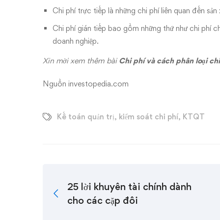
Chi phí trực tiếp là những chi phí liên quan đến sản
Chi phí gián tiếp bao gồm những thứ như chi phí c
doanh nghiệp.
Xin mời xem thêm bài
Chi phí và cách phân loại chi
Nguồn investopedia.com
Kế toán quản trị
,
kiểm soát chi phí
,
KTQT
25 lời khuyên tài chính dành
cho các cặp đôi