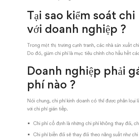
Tại sao kiểm soát chi 
với doanh nghiệp ?
Trong một thị trường cạnh tranh, các nhà sản xuất chi
Do đó, giảm chi phí là mục tiêu chính cho hầu hết các
Doanh nghiệp phải gá
phí nào ?
Nói chung, chi phí kinh doanh có thể được phân loại là 
với chi phí gián tiếp.
Chi phí cố định là những chi phí không thay đổi, ch
Chi phí biến đổi sẽ thay đổi theo năng suất như ch