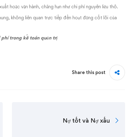
 xuất hoặc vận hành, chẳng hạn như chi phí nguyên liệu thô.
hung, không liên quan trực tiếp đến hoạt động cốt lõi của
 phí trong kế toán quản trị
Share this post
Nợ tốt và Nợ xấu