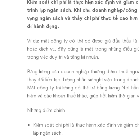
Kiểm soát chi phí là thực hiện xác định và giảm 
trình lập ngân sách. Khi chủ doanh nghiệp/công 
vọng ngân sách và thấy chi phí thực tế cao hơn
để hành động.
Ví dụ: một công ty có thể có được giá đấu thầu t
hoặc dịch vụ, đây cũng là một trong những điều giú
trong việc duy trì và tăng lợi nhuận.
Bảng lương của doanh nghiệp thường được thuê ngoài,
thay đổi liên tục. Lượng nhân sự nghỉ việc trong doan
Một công ty trả lương có thể trả bằng lương Net hằn
hiểm và các khoản thuế khác, giúp tiết kiệm thời gian 
Những điểm chính
Kiểm soát chi phí là thực hành xác định và giảm ch
lập ngân sách.