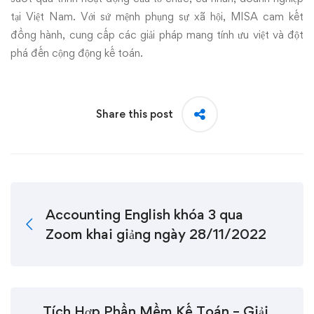
tại Việt Nam. Với sứ mệnh phụng sự xã hội, MISA cam kết
đồng hành, cung cấp các giải pháp mang tính ưu việt và đột
phá đến cộng động kế toán.
Share this post
Accounting English khóa 3 qua
Zoom khai giảng ngày 28/11/2022
Tích Hợp Phần Mềm Kế Toán – Giải