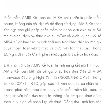
Phần mềm AMIS Kế toán do MISA phát triển là phần mềm
online, không cần cài đặt và dễ dàng sử dụng. AMIS Kế toán
tích hợp các giải pháp phần mềm như hóa đơn điện tử MISA
meInvoice, dịch vụ thuế điện tử mTax và dịch vụ chữ ký số
MISA eSign hay các hệ sinh thái nền tảng khác để đáp ứng giải
quyết hoàn toàn vướng mắc và thực hiện tốt nhất các Thông
tư, Nghị định của Chính phủ về luật quản lý thuế và hóa đơn.
Điểm nổi trội của AMIS Kế toán là tính năng kết nối linh hoạt.
AMIS Kế toán kết nối với giải pháp hóa đơn điện tử MISA
meinvoice đáp ứng Nghị định 123/2020/NĐ-CP và Thông
tư 78/2021/TT-BTC giúp các hộ kinh doanh, cá nhân kinh
doanh phát hành hóa đơn ngay trên phần mềm kế toán, tự
động truyền hóa đơn sang hệ thống của cơ quan thuế đúng
theo quy định về pháp luật về thuế. Đồng thời, tích hợp sẵn