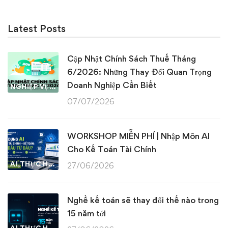
Latest Posts
Cập Nhật Chính Sách Thuế Tháng
6/2026: Những Thay Đổi Quan Trọng
Doanh Nghiệp Cần Biết
NGHIỆP VỤ KẾ TOÁN & THUẾ
07/07/2026
WORKSHOP MIỄN PHÍ | Nhập Môn AI
Cho Kế Toán Tài Chính
AI THỰC HÀNH
27/06/2026
Nghề kế toán sẽ thay đổi thế nào trong
15 năm tới
AI THỰC HÀNH