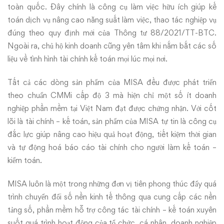
toàn quốc. Đây chính là công cụ làm việc hữu ích giúp kế
toán dịch vụ nâng cao năng suất làm việc, thao tác nghiệp vụ
đúng theo quy định mới của Thông tư 88/2021/TT-BTC.
Ngoài ra, chủ hộ kinh doanh cũng yên tâm khi nắm bắt các số
liệu về tình hình tài chính kế toán mọi lúc mọi nơi.
Tất cả các dòng sản phẩm của MISA đều được phát triển
theo chuẩn CMMi cấp độ 3 mà hiện chỉ một số ít doanh
nghiệp phần mềm tại Việt Nam đạt được chứng nhận. Với cốt
lõi là tài chính – kế toán, sản phẩm của MISA tự tin là công cụ
đắc lực giúp nâng cao hiệu quả hoạt động, tiết kiệm thời gian
và tự động hoá báo cáo tài chính cho người làm kế toán –
kiểm toán.
MISA luôn là một trong những đơn vị tiên phong thúc đẩy quá
trình chuyển đổi số nền kinh tế thông qua cung cấp các nền
tảng số, phần mềm hỗ trợ công tác tài chính – kế toán xuyên
suốt quá trình hoạt động của tổ chức, cá nhân, doanh nghiệp