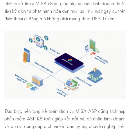
chữ ký số từ xa MISA eSign giúp hộ, cá nhân kinh doanh thuận
tiện ký điện tử phát hành hóa đơn mọi lúc, mọi nơi ngay cả trên
điện thoại di động mà không phải mang theo USB Token.
Đặc biệt, nền tảng kế toán dịch vụ MISA ASP cũng tích hợp
phần mềm ASP Kế toán giúp kết nối hộ, cá nhân kinh doanh
với đơn vị cung cấp dịch vụ kế toán uy tín, chuyên nghiệp trên