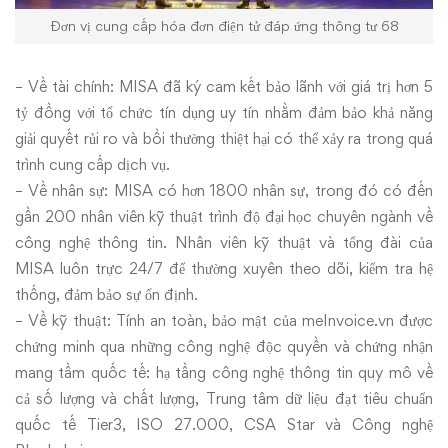
Đơn vị cung cấp hóa đơn điện tử đáp ứng thông tư 68
– Về tài chính: MISA đã ký cam kết bảo lãnh với giá trị hơn 5
tỷ đồng với tổ chức tín dụng uy tín nhằm đảm bảo khả năng
giải quyết rủi ro và bồi thường thiệt hại có thể xảy ra trong quá
trình cung cấp dịch vụ.
– Về nhân sự: MISA có hơn 1800 nhân sự, trong đó có đến
gần 200 nhân viên kỹ thuật trình độ đại học chuyên ngành về
công nghệ thông tin. Nhân viên kỹ thuật và tổng đài của
MISA luôn trực 24/7 để thường xuyên theo dõi, kiểm tra hệ
thống, đảm bảo sự ổn định.
– Về kỹ thuật: Tính an toàn, bảo mật của meInvoice.vn được
chứng minh qua những công nghệ độc quyền và chứng nhận
mang tầm quốc tế: hạ tầng công nghệ thông tin quy mô về
cả số lượng và chất lượng, Trung tâm dữ liệu đạt tiêu chuẩn
quốc tế Tier3, ISO 27.000, CSA Star và Công nghệ