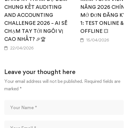
CHUNG KẾT AUDITING
NĂNG 2026 CHÍN
AND ACCOUNTING
MỞ ĐƠN ĐĂNG KÝ
CHALLENGE 2026 – AI SẼ
1: TEST ONLINE & 
CHẠM TAY TỚI NGÔI VỊ
OFFLINE 💥
CAO NHẤT? 🎉🏆
15/04/2026
22/04/2026
Leave your thought here
Your email address will not be published.
Required fields are
marked
*