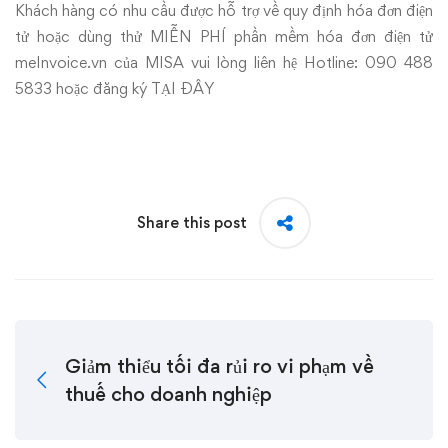
Khách hàng có nhu cầu được hỗ trợ về quy định hóa đơn điện
tử hoặc dùng thử MIỄN PHÍ phần mềm hóa đơn điện tử
meInvoice.vn
của MISA vui lòng liên hệ Hotline: 090 488
5833 hoặc đăng ký
TẠI ĐÂY
Share this post
Giảm thiểu tối đa rủi ro vi phạm về
thuế cho doanh nghiệp