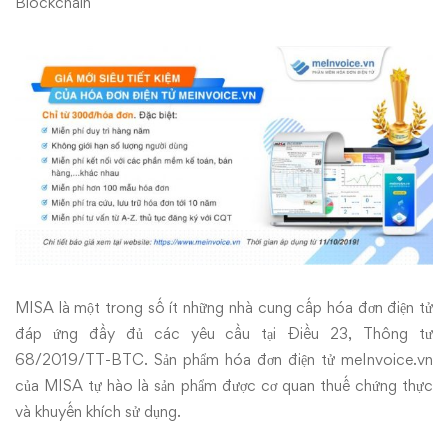
Blockchain
MISA là một trong số ít những nhà cung cấp hóa đơn điện tử
đáp ứng đầy đủ các yêu cầu tại Điều 23, Thông tư
68/2019/TT-BTC. Sản phẩm hóa đơn điện tử
meInvoice.vn
của MISA tự hào là sản phẩm được cơ quan thuế chứng thực
và khuyến khích sử dụng.