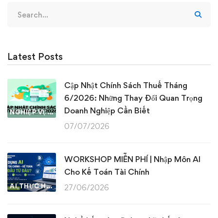
Search
for:
Latest Posts
Cập Nhật Chính Sách Thuế Tháng
6/2026: Những Thay Đổi Quan Trọng
Doanh Nghiệp Cần Biết
NGHIỆP VỤ KẾ TOÁN & THUẾ
07/07/2026
WORKSHOP MIỄN PHÍ | Nhập Môn AI
Cho Kế Toán Tài Chính
AI THỰC HÀNH
27/06/2026