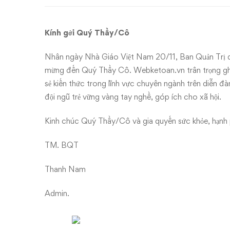
20/11
Kính gởi Quý Thầy/Cô
Nhân ngày Nhà Giáo Việt Nam 20/11, Ban Quản Trị diễ
mừng đến Quý Thầy Cô. Webketoan.vn trân trọng gh
sẻ kiến thức trong lĩnh vực chuyên ngành trên diễn 
đội ngũ trẻ vững vàng tay nghề, góp ích cho xã hội.
Kinh chúc Quý Thầy/Cô và gia quyến sức khỏe, hạnh 
TM. BQT
Thanh Nam
Admin.