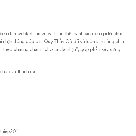
n đàn webketoan.vn và toàn thể thành viên xin gởi lời chúc
i nhận đóng góp của Quý Thầy Cô đã và luôn sẵn sàng chia
đàn theo phương châm “cho tức là nhận”, góp phần xây dựng
phúc và thành đạt.