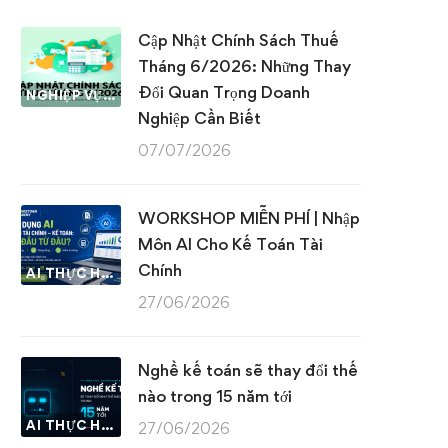
Cập Nhật Chính Sách Thuế
Tháng 6/2026: Những Thay
Đổi Quan Trọng Doanh
NGHIỆP VỤ KẾ TOÁN & THUẾ
Nghiệp Cần Biết
07/07/2026
WORKSHOP MIỄN PHÍ | Nhập
Môn AI Cho Kế Toán Tài
Chính
AI THỰC HÀNH
27/06/2026
Nghề kế toán sẽ thay đổi thế
nào trong 15 năm tới
AI THỰC HÀNH
27/06/2026