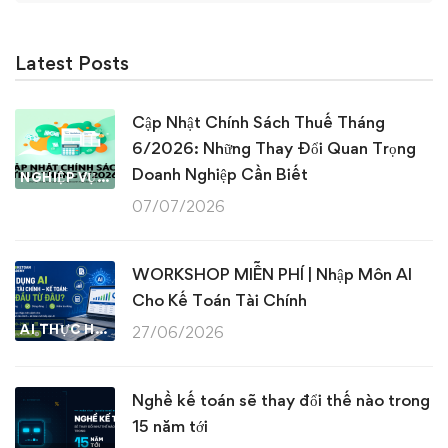
Latest Posts
Cập Nhật Chính Sách Thuế Tháng
6/2026: Những Thay Đổi Quan Trọng
Doanh Nghiệp Cần Biết
NGHIỆP VỤ KẾ TOÁN & THUẾ
07/07/2026
WORKSHOP MIỄN PHÍ | Nhập Môn AI
Cho Kế Toán Tài Chính
AI THỰC HÀNH
27/06/2026
Nghề kế toán sẽ thay đổi thế nào trong
15 năm tới