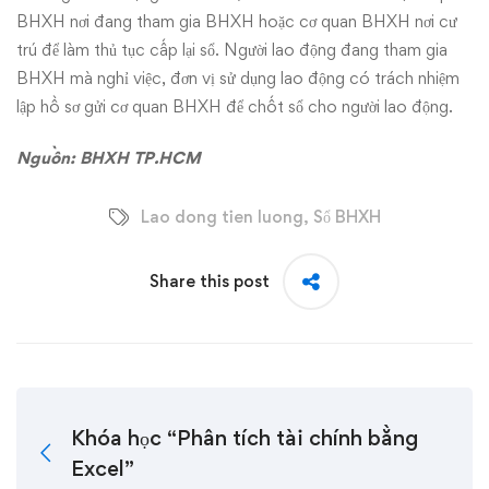
BHXH nơi đang tham gia BHXH hoặc cơ quan BHXH nơi cư
trú để làm thủ tục cấp lại sổ. Người lao động đang tham gia
BHXH mà nghỉ việc, đơn vị sử dụng lao động có trách nhiệm
lập hồ sơ gửi cơ quan BHXH để chốt sổ cho người lao động.
Nguồn:
BHXH TP.HCM
Lao dong tien luong
,
Sổ BHXH
Share this post
Khóa học “Phân tích tài chính bằng
Excel”