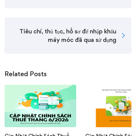
Tiêu chí, thủ tục, hồ sơ để nhập khẩu
máy móc đã qua sử dụng
Related Posts
Cập Nhật Chính Sách Thuế
Cập Nhật Chính Sác