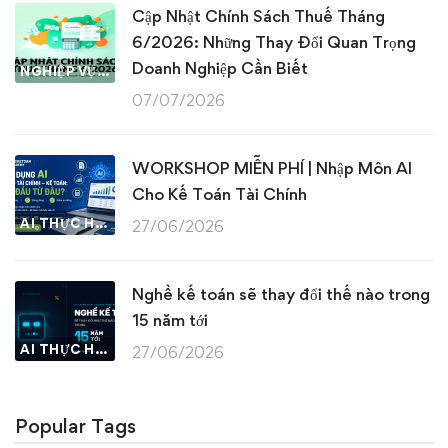
Cập Nhật Chính Sách Thuế Tháng
6/2026: Những Thay Đổi Quan Trọng
Doanh Nghiệp Cần Biết
NGHIỆP VỤ KẾ TOÁN & THUẾ
07/07/2026
WORKSHOP MIỄN PHÍ | Nhập Môn AI
Cho Kế Toán Tài Chính
AI THỰC HÀNH
27/06/2026
Nghề kế toán sẽ thay đổi thế nào trong
15 năm tới
AI THỰC HÀNH
27/06/2026
Popular Tags