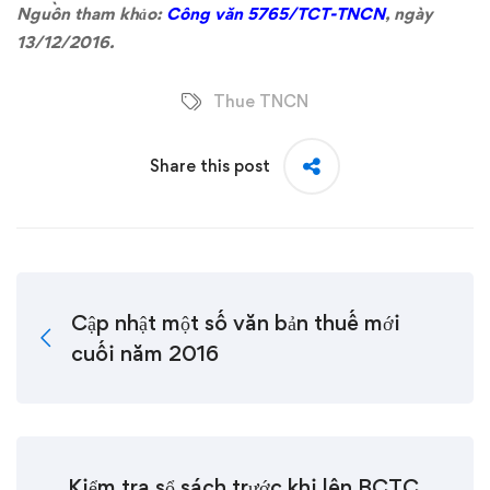
Nguồn tham khảo:
Công văn 5765/TCT-TNCN
, ngày
13/12/2016.
Thue TNCN
Share this post
Cập nhật một số văn bản thuế mới
cuối năm 2016
Kiểm tra sổ sách trước khi lên BCTC