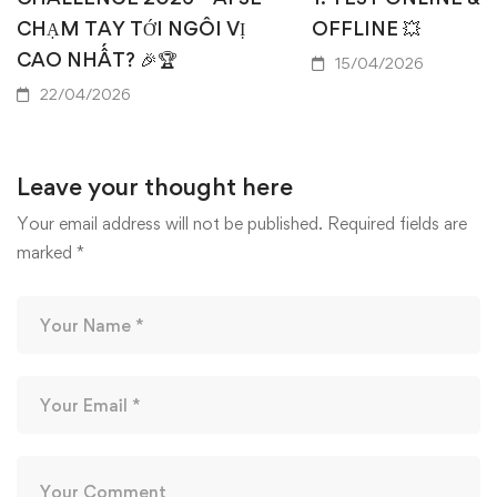
CHẠM TAY TỚI NGÔI VỊ
OFFLINE 💥
CAO NHẤT? 🎉🏆
15/04/2026
22/04/2026
Leave your thought here
Your email address will not be published.
Required fields are
marked
*