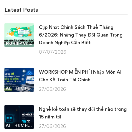
Latest Posts
Cập Nhật Chính Sách Thuế Tháng
6/2026: Những Thay Đổi Quan Trọng
Doanh Nghiệp Cần Biết
NGHIỆP VỤ KẾ TOÁN & THUẾ
07/07/2026
WORKSHOP MIỄN PHÍ | Nhập Môn AI
Cho Kế Toán Tài Chính
AI THỰC HÀNH
27/06/2026
Nghề kế toán sẽ thay đổi thế nào trong
15 năm tới
AI THỰC HÀNH
27/06/2026