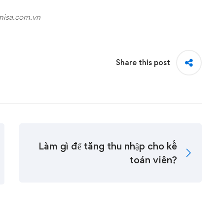
isa.com.vn
Share this post
Làm gì để tăng thu nhập cho kế
toán viên?