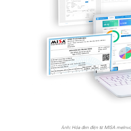
Ảnh: Hóa đơn điện tử MISA meInvoic