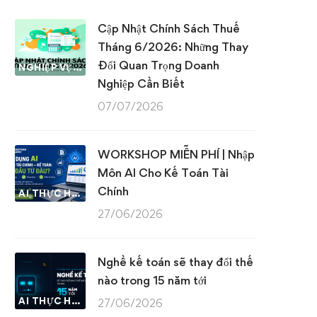
Cập Nhật Chính Sách Thuế
Tháng 6/2026: Những Thay
Đổi Quan Trọng Doanh
NGHIỆP VỤ KẾ TOÁN & THUẾ
Nghiệp Cần Biết
07/07/2026
WORKSHOP MIỄN PHÍ | Nhập
Môn AI Cho Kế Toán Tài
Chính
AI THỰC HÀNH
27/06/2026
Nghề kế toán sẽ thay đổi thế
nào trong 15 năm tới
AI THỰC HÀNH
27/06/2026