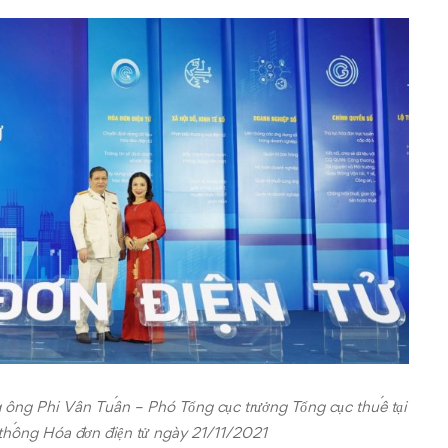
ông Phi Vân Tuấn – Phó Tổng cục trưởng Tổng cục thuế tại
 thống Hóa đơn điện tử ngày 21/11/2021