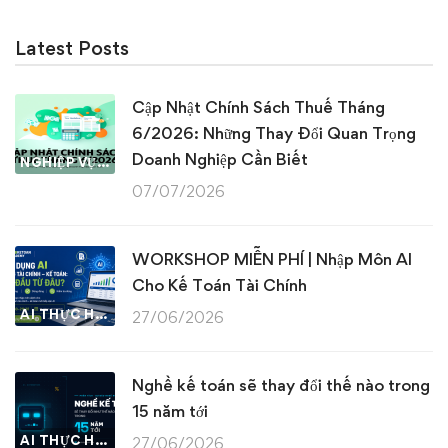
Latest Posts
Cập Nhật Chính Sách Thuế Tháng
6/2026: Những Thay Đổi Quan Trọng
Doanh Nghiệp Cần Biết
NGHIỆP VỤ KẾ TOÁN & THUẾ
07/07/2026
WORKSHOP MIỄN PHÍ | Nhập Môn AI
Cho Kế Toán Tài Chính
AI THỰC HÀNH
27/06/2026
Nghề kế toán sẽ thay đổi thế nào trong
15 năm tới
AI THỰC HÀNH
27/06/2026