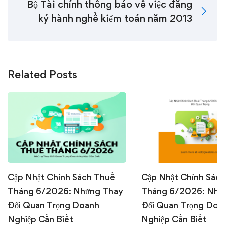
Bộ Tài chính thông báo về việc đăng
ký hành nghề kiểm toán năm 2013
Related Posts
Cập Nhật Chính Sách Thuế
Cập Nhật Chính Sác
Tháng 6/2026: Những Thay
Tháng 6/2026: Nhữ
Đổi Quan Trọng Doanh
Đổi Quan Trọng Doa
Nghiệp Cần Biết
Nghiệp Cần Biết