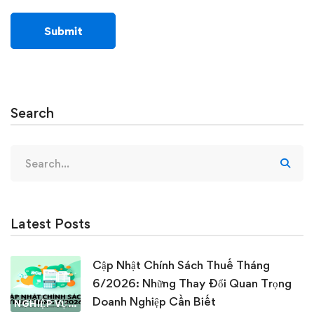
Search
Search
for:
Latest Posts
Cập Nhật Chính Sách Thuế Tháng
6/2026: Những Thay Đổi Quan Trọng
Doanh Nghiệp Cần Biết
NGHIỆP VỤ KẾ TOÁN & THUẾ