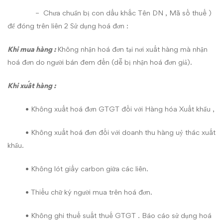
– Chưa chuẩn bị con dấu khắc Tên DN , Mã số thuế )
để đóng trên liên 2 Sử dụng hoá đơn :
Khi mua hàng :
Không nhận hoá đơn tại nơi xuất hàng mà nhận
hoá đơn do người bán đem đến (dễ bị nhận hoá đơn giả).
Khi xuất hàng :
• Không xuất hoá đơn GTGT đối với Hàng hóa Xuất khẩu ,
• Không xuất hoá đơn đối với doanh thu hàng uỷ thác xuất
khẩu.
• Không lót giấy carbon giữa các liên.
• Thiếu chữ ký người mua trên hoá đơn.
• Không ghi thuế suất thuế GTGT . Báo cáo sử dụng hoá