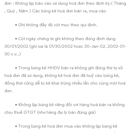
đơn : Không lập báo cáo sử dụng hoá đơn theo định kỳ.( Tháng
, Quý , Năm ) Các bảng kê hoá đơn bán ra, mua vào
• Ghi không đầy đủ cột mục theo qui định.
• Cột ngày chứng từ ghi không theo đúng định dạng
30/01/2002 (ghi sai là 01/30/2002 hoặc 30-Jan-02, 2002-01-
30 v.v..)
• Trong bảng kê HHDV bán ra không ghi đúng thứ tự số
hoá đơn đã sử dụng, không kê hoá đơn đã huỹ vào bảng kê,
đồng thời cũng dễ bị kê khai trùng nhiều lần cho cùng một hoá
đơn.
• Không lập bảng kê riêng đối với hàng hoá bán ra không
chịu thuế GTGT (như hàng đại lý bán đúng giá)
• Trong bảng kê hoá đơn mua vào không lập bảng kê