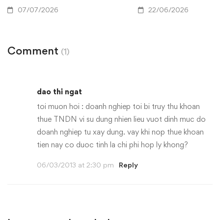
07/07/2026
22/06/2026
Comment
(1)
dao thi ngat
toi muon hoi : doanh nghiep toi bi truy thu khoan
thue TNDN vi su dung nhien lieu vuot dinh muc do
doanh nghiep tu xay dung. vay khi nop thue khoan
tien nay co duoc tinh la chi phi hop ly khong?
06/03/2013 at 2:30 pm
Reply