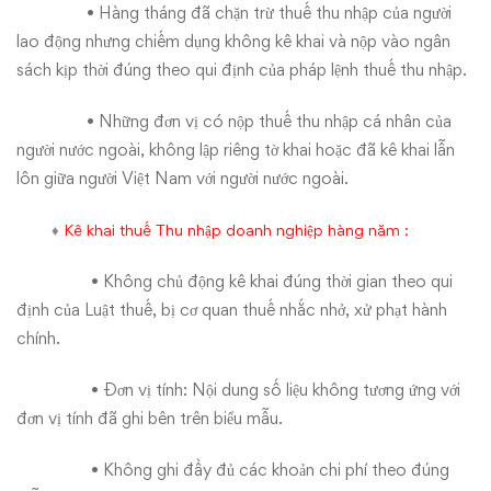
• Hàng tháng đã chặn trừ thuế thu nhập của người
lao động nhưng chiếm dụng không kê khai và nộp vào ngân
sách kịp thời đúng theo qui định của pháp lệnh thuế thu nhập.
• Những đơn vị có nộp thuế thu nhập cá nhân của
người nước ngoài, không lập riêng tờ khai hoặc đã kê khai lẫn
lôn giữa người Việt Nam với người nước ngoài.
♦
Kê khai
thuế
Thu nhập doanh nghiệp hàng năm :
• Không chủ động kê khai đúng thời gian theo qui
định của Luật thuế, bị cơ quan thuế nhắc nhở, xử phạt hành
chính.
• Đơn vị tính: Nội dung số liệu không tương ứng với
đơn vị tính đã ghi bên trên biểu mẫu.
• Không ghi đầy đủ các khoản chi phí theo đúng