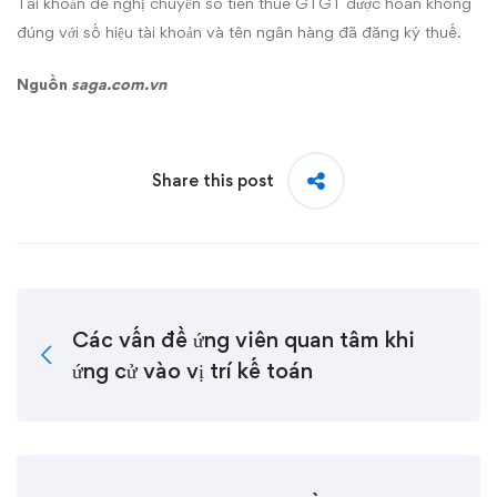
Tài khoản đề nghị chuyển số tiền thuế GTGT được hoàn không
đúng với số hiệu tài khoản và tên ngân hàng đã đăng ký thuế.
Nguồn
saga.com.vn
Share this post
Các vấn đề ứng viên quan tâm khi
ứng cử vào vị trí kế toán