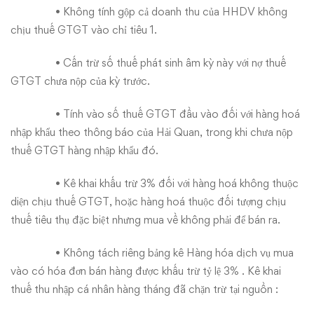
• Không tính gộp cả doanh thu của HHDV không
chịu thuế GTGT vào chỉ tiêu 1.
• Cấn trừ số thuế phát sinh âm kỳ này với nợ thuế
GTGT chưa nộp của kỳ trước.
• Tính vào số thuế GTGT đầu vào đối với hàng hoá
nhập khẩu theo thông báo của Hải Quan, trong khi chưa nộp
thuế GTGT hàng nhập khẩu đó.
• Kê khai khấu trừ 3% đối với hàng hoá không thuộc
diện chịu thuế GTGT, hoặc hàng hoá thuộc đối tượng chịu
thuế tiêu thụ đặc biệt nhưng mua về không phải để bán ra.
• Không tách riêng bảng kê Hàng hóa dịch vụ mua
vào có hóa đơn bán hàng được khấu trừ tỷ lệ 3% . Kê khai
thuế thu nhập cá nhân hàng tháng đã chặn trừ tại nguồn :