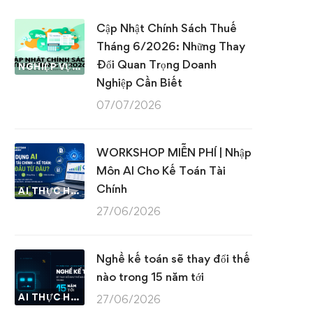
Cập Nhật Chính Sách Thuế
Tháng 6/2026: Những Thay
Đổi Quan Trọng Doanh
NGHIỆP VỤ KẾ TOÁN & THUẾ
Nghiệp Cần Biết
07/07/2026
WORKSHOP MIỄN PHÍ | Nhập
Môn AI Cho Kế Toán Tài
Chính
AI THỰC HÀNH
27/06/2026
Nghề kế toán sẽ thay đổi thế
nào trong 15 năm tới
AI THỰC HÀNH
27/06/2026