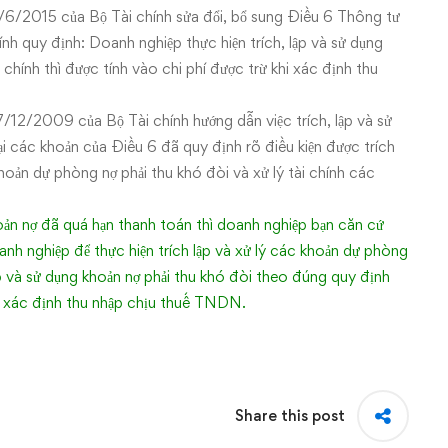
/6/2015 của Bộ Tài chính sửa đổi, bổ sung Điều 6 Thông tư
quy định: Doanh nghiệp thực hiện trích, lập và sử dụng
ính thì được tính vào chi phí được trừ khi xác định thu
/12/2009 của Bộ Tài chính hướng dẫn việc trích, lập và sử
i các khoản của Điều 6 đã quy định rõ điều kiện được trích
hoản dự phòng nợ phải thu khó đòi và xử lý tài chính các
ản nợ đã quá hạn thanh toán thì doanh nghiệp bạn căn cứ
nh nghiệp để thực hiện trích lập và xử lý các khoản dự phòng
ập và sử dụng khoản nợ phải thu khó đòi theo đúng quy định
khi xác định thu nhập chịu thuế TNDN.
Share this post