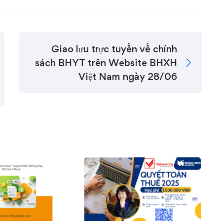
Giao lưu trực tuyến về chính
sách BHYT trên Website BHXH
Việt Nam ngày 28/06
0
0