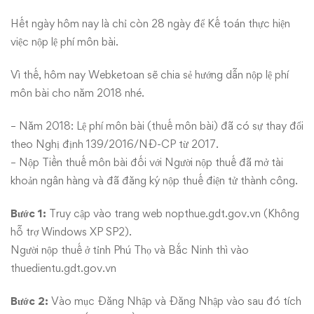
năm
Hết ngày hôm nay là chỉ còn 28 ngày để Kế toán thực hiện
việc nộp lệ phí môn bài.
2018
Vì thế, hôm nay Webketoan sẽ chia sẻ hướng dẫn nộp lệ phí
môn bài cho năm 2018 nhé.
– Năm 2018: Lệ phí môn bài (thuế môn bài) đã có sự thay đổi
theo Nghị định 139/2016/NĐ-CP từ 2017.
– Nộp Tiền thuế môn bài đối với Người nộp thuế đã mở tài
khoản ngân hàng và đã đăng ký nộp thuế điện tử thành công.
Bước 1:
Truy cập vào trang web nopthue.gdt.gov.vn (Không
hỗ trợ Windows XP SP2).
Người nộp thuế ở tỉnh Phú Thọ và Bắc Ninh thì vào
thuedientu.gdt.gov.vn
Bước 2:
Vào mục Đăng Nhập và Đăng Nhập vào sau đó tích