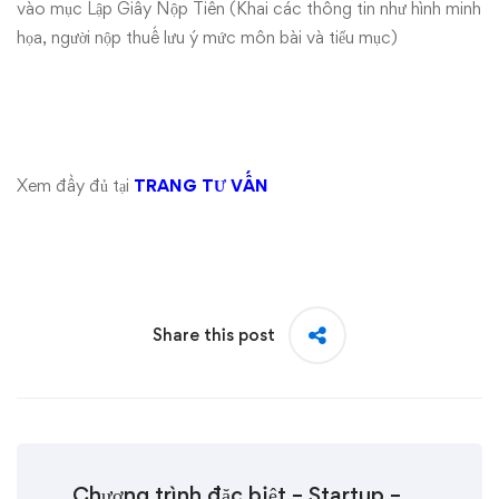
vào mục Lập Giấy Nộp Tiền (Khai các thông tin như hình minh
họa, người nộp thuế lưu ý mức môn bài và tiểu mục)
Xem đầy đủ tại
TRANG TƯ VẤN
Share this post
Chương trình đặc biệt – Startup –