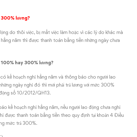
 300% lương?
ộng do thôi việc, bị mất việc làm hoặc vì các lý do khác mà
 hằng năm thì được thanh toán bằng tiền những ngày chưa
, 100% hay 300% lương?
 có kế hoạch nghỉ hằng năm và thông báo cho người lao
những ngày nghỉ đó thì mới phải trả lương với mức 300%
ao động số 10/2012/QH13.
báo kế hoạch nghỉ hằng năm, nếu người lao động chưa nghỉ
ỉ được thanh toán bằng tiền theo quy định tại khoản 4 Điều
ụng mức trả 300%.