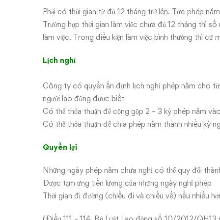
Phải có thời gian từ đủ 12 tháng trở lên. Tức phép năm 
Trường hợp thời gian làm việc chưa đủ 12 tháng thì số
làm việc. Trong điều kiện làm việc bình thường thì cứ
Lịch nghỉ
Công ty có quyền ấn định lịch nghỉ phép năm cho từ
người lao động được biết
Có thể thỏa thuận để cộng gộp 2 – 3 kỳ phép năm vào
Có thể thỏa thuận để chia phép năm thành nhiều kỳ n
Quyền lợi
Những ngày phép năm chưa nghỉ có thể quy đổi thành
Được tạm ứng tiền lương của những ngày nghỉ phép
Thời gian đi đường (chiều đi và chiều về) nếu nhiều 
(Điều 111 – 114, Bộ Luật Lao động số 10/2012/QH13