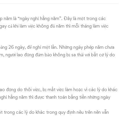
ép năm là “ngày nghỉ hằng năm”. Đây là một trong các
ay cả khi làm việc không đủ năm thì mỗi tháng làm việc
oảng 26 ngày, để nghỉ một lần. Những ngày phép năm chưa
m, người lao động đảm bảo không bị sa thải với bất cứ lý do
ao động do thôi việc, bị mất việc làm hoặc vì các lý do khác
ghỉ hằng năm thì được thanh toán bằng tiền những ngày
một trong các lý do khác trong quy định nêu trên nên vẫn