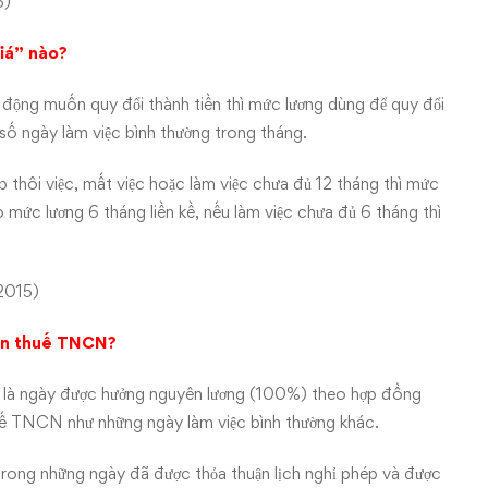
5)
iá” nào?
động muốn quy đổi thành tiền thì mức lương dùng để quy đổi
o số ngày làm việc bình thường trong tháng.
 thôi việc, mất việc hoặc làm việc chưa đủ 12 tháng thì mức
 mức lương 6 tháng liền kề, nếu làm việc chưa đủ 6 tháng thì
2015)
iễn thuế TNCN?
m là ngày được hưởng nguyên lương (100%) theo hợp đồng
huế TNCN như những ngày làm việc bình thường khác.
 trong những ngày đã được thỏa thuận lịch nghỉ phép và được