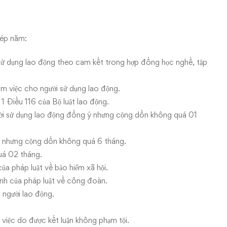
hép năm:
 sử dụng lao động theo cam kết trong hợp đồng học nghề, tập
àm việc cho người sử dụng lao động.
 1 Điều 116 của Bộ luật lao động.
ười sử dụng lao động đồng ý nhưng cộng dồn không quá 01
ệp nhưng cộng dồn không quá 6 tháng.
uá 02 tháng.
ủa pháp luật về bảo hiểm xã hội.
nh của pháp luật về công đoàn.
a người lao động.
m việc do được kết luận không phạm tội.