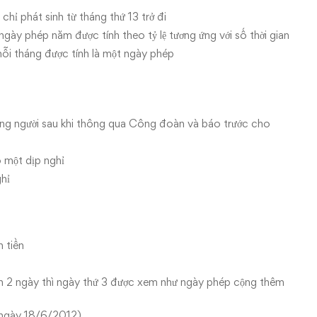
chỉ phát sinh từ tháng thứ 13 trở đi
 ngày phép năm được tính theo tỷ lệ tương ứng với số thời gian
 mỗi tháng được tính là một ngày phép
ng người sau khi thông qua Công đoàn và báo trước cho
 một dịp nghỉ
ghỉ
 tiền
hơn 2 ngày thì ngày thứ 3 được xem như ngày phép cộng thêm
 ngày 18/6/2012)