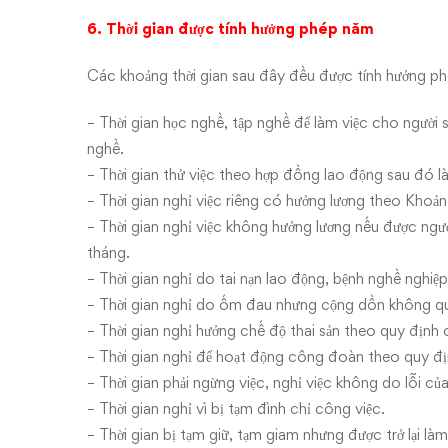
6. Thời gian được tính hưởng phép năm
Các khoảng thời gian sau đây đều được tính hưởng p
– Thời gian học nghề, tập nghề để làm việc cho người
nghề.
– Thời gian thử việc theo hợp đồng lao động sau đó l
– Thời gian nghỉ việc riêng có hưởng lương theo Khoản
– Thời gian nghỉ việc không hưởng lương nếu được ng
tháng.
– Thời gian nghỉ do tai nạn lao động, bệnh nghề nghi
– Thời gian nghỉ do ốm đau nhưng cộng dồn không q
– Thời gian nghỉ hưởng chế độ thai sản theo quy định c
– Thời gian nghỉ để hoạt động công đoàn theo quy đị
– Thời gian phải ngừng việc, nghỉ việc không do lỗi củ
– Thời gian nghỉ vì bị tạm đình chỉ công việc.
– Thời gian bị tạm giữ, tạm giam nhưng được trở lại là