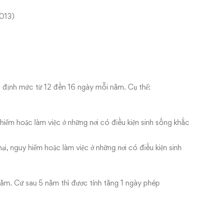
013)
 định mức từ 12 đến 16 ngày mỗi năm. Cụ thể:
hiểm hoặc làm việc ở những nơi có điều kiện sinh sống khắc
ại, nguy hiểm hoặc làm việc ở những nơi có điều kiện sinh
năm. Cứ sau 5 năm thì được tính tăng 1 ngày phép