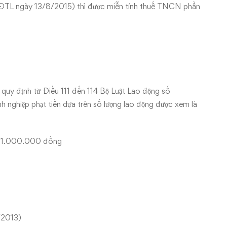
TL ngày 13/8/2015) thì được miễn tính thuế TNCN phần
quy định từ Điều 111 đến 114 Bộ Luật Lao động số
nghiệp phạt tiền dựa trên số lượng lao động được xem là
ến 1.000.000 đồng
/2013)