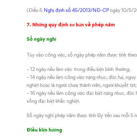
(Điều 6
Nghị định số 45/2013/NĐ-CP
ngày 10/5/2
7. Những quy định cơ bản về phép năm
Số ngày nghỉ
Tùy vào công việc, số ngày phép năm được tính theo
– 12 ngày nếu làm việc trong điều kiện bình thường;
– 14 ngày nếu làm công việc nặng nhọc, độc hại, nguy 
nghiệt hoặc là người chưa thành niên, người khuyết tật;
– 16 ngày nếu làm công việc đặc biệt nặng nhọc, độc h
sống đặc biệt khắc nghiệt.
Số ngày nghỉ phép năm được tính lũy tiến sau mỗi 5 
Điều kiện hưởng