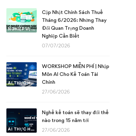
Cập Nhật Chính Sách Thuế
Tháng 6/2026: Những Thay
Đổi Quan Trọng Doanh
NGHIỆP VỤ KẾ TOÁN & THUẾ
Nghiệp Cần Biết
07/07/2026
WORKSHOP MIỄN PHÍ | Nhập
Môn AI Cho Kế Toán Tài
Chính
AI THỰC HÀNH
27/06/2026
Nghề kế toán sẽ thay đổi thế
nào trong 15 năm tới
AI THỰC HÀNH
27/06/2026