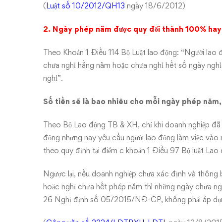
(
Luật số 10/2012/QH13
ngày 18/6/2012)
2. Ngày phép năm được quy đổi thành 100% hay
Theo Khoản 1 Điều 114 Bộ Luật lao động: “Người lao đ
chưa nghỉ hằng năm hoặc chưa nghỉ hết số ngày nghỉ
nghỉ”.
Số tiền sẽ là bao nhiêu cho mỗi ngày phép năm
Theo Bộ Lao động TB & XH, chỉ khi doanh nghiệp đã
động nhưng nay yêu cầu người lao động làm việc vào 
theo quy định tại điểm c khoản 1 Điều 97 Bộ luật L
Ngược lại, nếu doanh nghiệp chưa xác định và thông 
hoặc nghỉ chưa hết phép năm thì những ngày chưa ngh
26
Nghị định số 05/2015/NĐ-CP
, không phải áp d