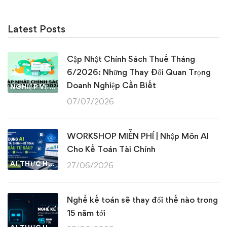
Latest Posts
Cập Nhật Chính Sách Thuế Tháng
6/2026: Những Thay Đổi Quan Trọng
Doanh Nghiệp Cần Biết
NGHIỆP VỤ KẾ TOÁN & THUẾ
07/07/2026
WORKSHOP MIỄN PHÍ | Nhập Môn AI
Cho Kế Toán Tài Chính
AI THỰC HÀNH
27/06/2026
Nghề kế toán sẽ thay đổi thế nào trong
15 năm tới