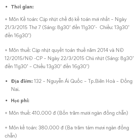
Thời gian:
+ Môn Kế toán: Cập nhật chế độ kế toán mới nhất – Ngày
21/3/2015 Thứ 7 (Sáng: 8g30’ đến 11g30’- Chiều: 13g30’
đến 16g30’)
+ Môn thuế: Cập nhật quyết toán thuế năm 2014 và NĐ
12/2015/NĐ -CP – Ngày 22/3/2015 Chủ nhật (Sáng: 8g30’
đến 11g30’ – Chiều 13g30’ đến 16g30’)
Địa điểm:
132 – Nguyễn Ái Quốc – Tp.Biên Hoà – Đồng
Nai.
Học phí:
+ Môn thuế: 410.000 đ (Bốn trăm mười ngàn đồng chẵn)
+ Môn kế toán: 380.000 đ (Ba trăm tám mươi ngàn đồng
chẵn)