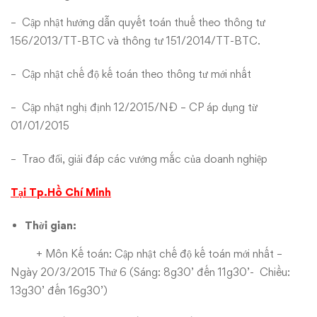
–
Cập nhật hướng dẫn quyết toán thuế theo thông tư
156/2013/TT-BTC và thông tư 151/2014/TT-BTC.
–
Cập nhật chế độ kế toán theo thông tư mới nhất
–
Cập nhật nghị định 12/2015/NĐ – CP áp dụng từ
01/01/2015
–
Trao đổi, giải đáp các vướng mắc của doanh nghiệp
Tại Tp.Hồ Chí Minh
Thời gian:
+ Môn Kế toán: Cập nhật chế độ kế toán mới nhất –
Ngày 20/3/2015 Thứ 6 (Sáng: 8g30’ đến 11g30’- Chiều:
13g30’ đến 16g30’)