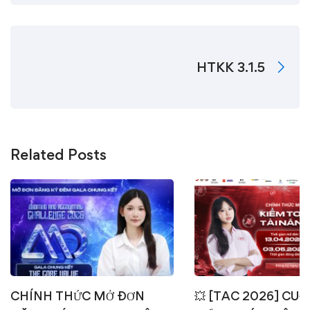
HTKK 3.1.5
Related Posts
CHÍNH THỨC MỞ ĐƠN
💥 [TAC 2026] CUỘ