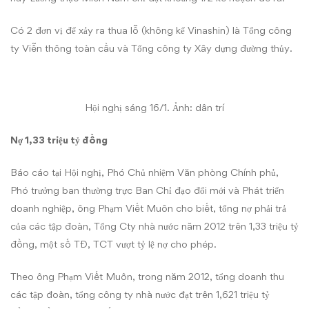
Có 2 đơn vị để xảy ra thua lỗ (không kể Vinashin) là Tổng công
ty Viễn thông toàn cầu và Tổng công ty Xây dựng đường thủy.
Hội nghị sáng 16/1. Ảnh: dân trí
Nợ 1,33 triệu tỷ đồng
Báo cáo tại Hội nghị, Phó Chủ nhiệm Văn phòng Chính phủ,
Phó trưởng ban thường trực Ban Chỉ đạo đổi mới và Phát triển
doanh nghiệp, ông Phạm Viết Muôn cho biết, tổng nợ phải trả
của các tập đoàn, Tổng Cty nhà nước năm 2012 trên 1,33 triệu tỷ
đồng, một số TĐ, TCT vượt tỷ lệ nợ cho phép.
Theo ông Phạm Viết Muôn, trong năm 2012, tổng doanh thu
các tập đoàn, tổng công ty nhà nước đạt trên 1,621 triệu tỷ