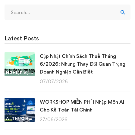
Search
for:
Latest Posts
Cập Nhật Chính Sách Thuế Tháng
6/2026: Những Thay Đổi Quan Trọng
Doanh Nghiệp Cần Biết
NGHIỆP VỤ KẾ TOÁN & THUẾ
07/07/2026
WORKSHOP MIỄN PHÍ | Nhập Môn AI
Cho Kế Toán Tài Chính
AI THỰC HÀNH
27/06/2026