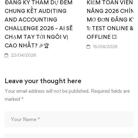
ĐĂNG KÝ THAM DỰ ĐÊM
KIỂM TOÁN VIÊN T
CHUNG KẾT AUDITING
NĂNG 2026 CHÍN
AND ACCOUNTING
MỞ ĐƠN ĐĂNG KÝ
CHALLENGE 2026 – AI SẼ
1: TEST ONLINE & 
CHẠM TAY TỚI NGÔI VỊ
OFFLINE 💥
CAO NHẤT? 🎉🏆
15/04/2026
22/04/2026
Leave your thought here
Your email address will not be published.
Required fields are
marked
*