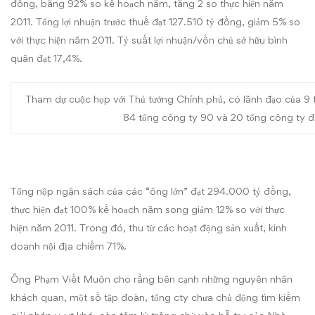
đồng, bằng 92% so kế hoạch năm, tăng 2 so thực hiện năm
2011. Tổng lợi nhuận trước thuế đạt 127.510 tỷ đồng, giảm 5% so
với thực hiện năm 2011. Tỷ suất lợi nhuận/vốn chủ sở hữu bình
quân đạt 17,4%.
Tham dự cuộc họp với Thủ tướng Chính phủ, có lãnh đạo của 9 t
84 tổng công ty 90 và 20 tổng công ty đ
Tổng nộp ngân sách của các “ông lớn” đạt 294.000 tỷ đồng,
thực hiện đạt 100% kế hoạch năm song giảm 12% so với thực
hiện năm 2011. Trong đó, thu từ các hoạt động sản xuất, kinh
doanh nội địa chiếm 71%.
Ông Phạm Viết Muôn cho rằng bên cạnh những nguyên nhân
khách quan, một số tập đoàn, tổng cty chưa chủ động tìm kiếm