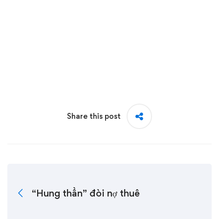
Share this post
“Hung thần” đòi nợ thuê