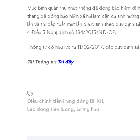
Mức bình quân thu nhập tháng đã đóng bảo hiểm xã hộ
tháng đã đóng bảo hiểm xã hội làm căn cứ tính hưởng l
lần và trợ cấp tuất một lần được tính theo quy định t
4 Điều 5
Nghị định số 134/2015/NĐ-CP
.
Thông tư có hiệu lực từ 11/02/2017, các quy định tạ
Tải Thông tư:
Tại đây
Điều chỉnh tiền lương đóng BHXH
,
Lao dong tien luong
,
Lương hưu