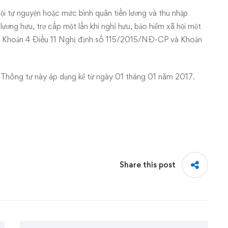
i tự nguyện hoặc mức bình quân tiền lương và thu nhập
ương hưu, trợ cấp một lần khi nghỉ hưu, bảo hiểm xã hội một
ại Khoản 4 Điều 11
Nghị định số 115/2015/NĐ-CP
và Khoản
i Thông tư này áp dụng kể từ ngày 01 tháng 01 năm 2017.
Share this post