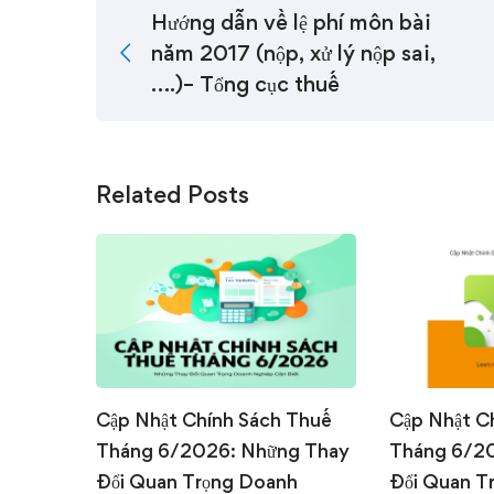
Hướng dẫn về lệ phí môn bài
năm 2017 (nộp, xử lý nộp sai,
….)– Tổng cục thuế
Related Posts
Cập Nhật Chính Sách Thuế
Cập Nhật C
Tháng 6/2026: Những Thay
Tháng 6/2
Đổi Quan Trọng Doanh
Đổi Quan T