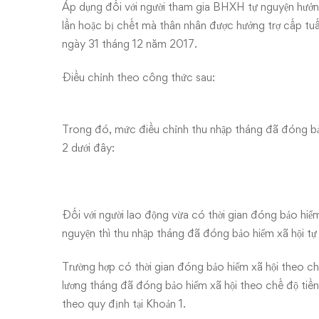
Áp dụng đối với người tham gia BHXH tự nguyện hưởng 
lần hoặc bị chết mà thân nhân được hưởng trợ cấp tu
ngày 31 tháng 12 năm 2017.
Điều chỉnh theo công thức sau:
Trong đó, mức điều chỉnh thu nhập tháng đã đóng bả
2 dưới đây:
Đối với người lao động vừa có thời gian đóng bảo hiểm
nguyện thì thu nhập tháng đã đóng bảo hiểm xã hội tự
Trường hợp có thời gian đóng bảo hiểm xã hội theo chế
lương tháng đã đóng bảo hiểm xã hội theo chế độ tiền
theo quy định tại Khoản 1.