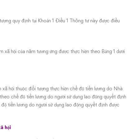
 tượng quy định tại Khoản 1 Điều 1 Thông tư này được điều
m xã hội của năm tương ứng được thực hiện theo Bảng 1 dưới
 xã hội thuộc đối tượng thực hiện chế độ tiền lương do Nhà
 theo chế độ tiền lương do người sử dụng lao động quyết định
ế độ tiền lương do người sử dụng lao động quyết định được
ã hội