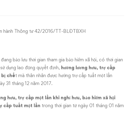
 ban hành Thông tư 42/2016/TT-BLĐTBXH
ang bảo lưu thời gian tham gia bảo hiểm xã hội, có thời gian
 sử dụng lao động quyết định,
hưởng lương hưu, trợ cấp
 bị chế
t mà thân nhân được hưởng trợ cấp tuất một lần
gày 31 tháng 12 năm 2017.
ng hưu, trợ cấp một lần khi nghỉ hưu, bảo hiểm xã hội
ợ cấp tuất một lần
trong thời gian từ ngày 01 tháng 01 năm