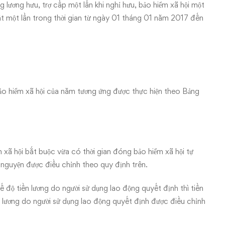
lương hưu, trợ cấp một lần khi nghỉ hưu, bảo hiểm xã hội một
ất một lần trong thời gian từ ngày 01 tháng 01 năm 2017 đến
o hiểm xã hội của năm tương ứng được thực hiện theo Bảng
 xã hội bắt buộc vừa có thời gian đóng bảo hiểm xã hội tự
 nguyện được điều chỉnh theo quy định trên.
 độ tiền lương do người sử dụng lao động quyết định thì tiền
 lương do người sử dụng lao động quyết định được điều chỉnh