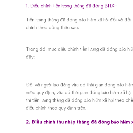
BHXH
1. Điều chỉnh tiền lương tháng đã đóng BHXH
năm
Tiền lương tháng đã đóng bảo hiểm xã hội đối với đối
2017
chỉnh theo công thức sau:
Trong đó, mức điều chỉnh tiền lương đã đóng bảo hiể
đây:
Đối với người lao động vừa có thời gian đóng bảo hiểm
nước quy định, vừa có thời gian đóng bảo hiểm xã hội
thì tiền lương tháng đã đóng bảo hiểm xã hội theo ch
điều chỉnh theo quy định trên.
2. Điều chỉnh thu nhập tháng đã đóng bảo hiểm x