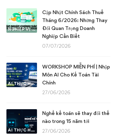
Cập Nhật Chính Sách Thuế
Tháng 6/2026: Những Thay
Đổi Quan Trọng Doanh
NGHIỆP VỤ KẾ TOÁN & THUẾ
Nghiệp Cần Biết
07/07/2026
WORKSHOP MIỄN PHÍ | Nhập
Môn AI Cho Kế Toán Tài
Chính
AI THỰC HÀNH
27/06/2026
Nghề kế toán sẽ thay đổi thế
nào trong 15 năm tới
AI THỰC HÀNH
27/06/2026