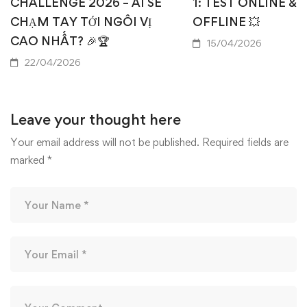
CHALLENGE 2026 – AI SẼ
1: TEST ONLINE & 
CHẠM TAY TỚI NGÔI VỊ
OFFLINE 💥
CAO NHẤT? 🎉🏆
15/04/2026
22/04/2026
Leave your thought here
Your email address will not be published.
Required fields are
marked
*