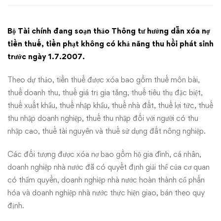
ngày
Bộ Tài chính đang soạn thảo Thông tư hướng dẫn xóa nợ
1/7/2007
tiền thuế, tiền phạt không có khả năng thu hồi phát sinh
trước ngày 1.7.2007.
Theo dự thảo, tiền thuế được xóa bao gồm thuế môn bài,
thuế doanh thu, thuế giá trị gia tăng, thuế tiêu thụ đặc biệt,
thuế xuất khẩu, thuế nhập khẩu, thuế nhà đất, thuế lợi tức, thuế
thu nhập doanh nghiệp, thuế thu nhập đối với người có thu
nhập cao, thuế tài nguyên và thuế sử dụng đất nông nghiệp.
Các đối tượng được xóa nợ bao gồm hộ gia đình, cá nhân,
doanh nghiệp nhà nước đã có quyết định giải thể của cơ quan
có thẩm quyền, doanh nghiệp nhà nước hoàn thành cổ phần
hóa và doanh nghiệp nhà nước thực hiện giao, bán theo quy
định.