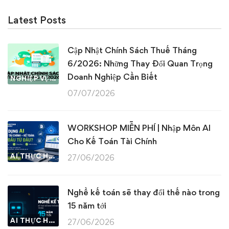
Latest Posts
Cập Nhật Chính Sách Thuế Tháng
6/2026: Những Thay Đổi Quan Trọng
Doanh Nghiệp Cần Biết
NGHIỆP VỤ KẾ TOÁN & THUẾ
07/07/2026
WORKSHOP MIỄN PHÍ | Nhập Môn AI
Cho Kế Toán Tài Chính
AI THỰC HÀNH
27/06/2026
Nghề kế toán sẽ thay đổi thế nào trong
15 năm tới
AI THỰC HÀNH
27/06/2026