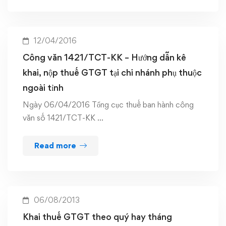
12/04/2016
Công văn 1421/TCT-KK – Hướng dẫn kê
khai, nộp thuế GTGT tại chi nhánh phụ thuộc
ngoài tỉnh
Ngày 06/04/2016 Tổng cục thuế ban hành công
văn số 1421/TCT-KK …
Read more
06/08/2013
Khai thuế GTGT theo quý hay tháng