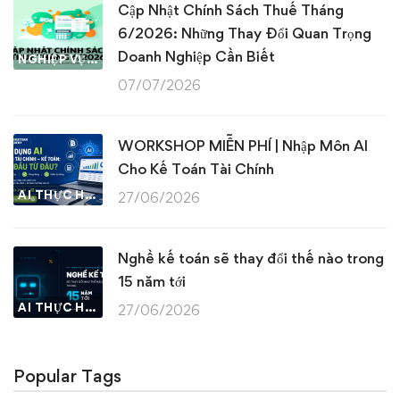
Cập Nhật Chính Sách Thuế Tháng
6/2026: Những Thay Đổi Quan Trọng
Doanh Nghiệp Cần Biết
NGHIỆP VỤ KẾ TOÁN & THUẾ
07/07/2026
WORKSHOP MIỄN PHÍ | Nhập Môn AI
Cho Kế Toán Tài Chính
AI THỰC HÀNH
27/06/2026
Nghề kế toán sẽ thay đổi thế nào trong
15 năm tới
AI THỰC HÀNH
27/06/2026
Popular Tags