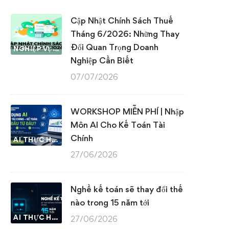
Cập Nhật Chính Sách Thuế
Tháng 6/2026: Những Thay
Đổi Quan Trọng Doanh
NGHIỆP VỤ KẾ TOÁN & THUẾ
Nghiệp Cần Biết
07/07/2026
WORKSHOP MIỄN PHÍ | Nhập
Môn AI Cho Kế Toán Tài
Chính
AI THỰC HÀNH
27/06/2026
Nghề kế toán sẽ thay đổi thế
nào trong 15 năm tới
AI THỰC HÀNH
27/06/2026