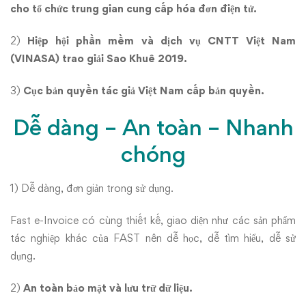
cho tổ chức trung gian cung cấp hóa đơn điện tử.
2)
Hiệp hội phần mềm và dịch vụ CNTT Việt Nam
(VINASA) trao giải Sao Khuê 2019.
3)
Cục bản quyền tác giả Việt Nam cấp bản quyền.
Dễ dàng – An toàn – Nhanh
chóng
1) Dễ dàng, đơn giản trong sử dụng.
Fast e-Invoice có cùng thiết kế, giao diện như các sản phẩm
tác nghiệp khác của FAST nên dễ học, dễ tìm hiểu, dễ sử
dụng.
2)
An toàn bảo mật và lưu trữ dữ liệu.