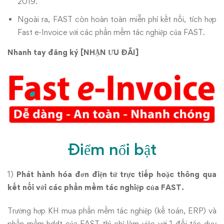
2019.
Ngoài ra, FAST còn hoàn toàn miễn phí kết nối, tích hợp
Fast e-Invoice với các phần mềm tác nghiệp của FAST.
Nhanh tay đăng ký [
NHẬN ƯU ĐÃI
]
Điểm nổi bật
1)
Phát hành hóa đơn điện tử trực tiếp hoặc thông qua
kết nối với các phần mềm tác nghiệp của FAST.
Trường hợp KH mua phần mềm tác nghiệp (kế toán, ERP) và
phần mềm hddt của FAST thì chỉ làm việc với 1 đối tác duy