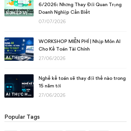
6/2026: Những Thay Đổi Quan Trọng
Doanh Nghiệp Cần Biết
NGHIỆP VỤ KẾ TOÁN & THUẾ
07/07/2026
WORKSHOP MIỄN PHÍ | Nhập Môn AI
Cho Kế Toán Tài Chính
AI THỰC HÀNH
27/06/2026
Nghề kế toán sẽ thay đổi thế nào trong
15 năm tới
AI THỰC HÀNH
27/06/2026
Popular Tags