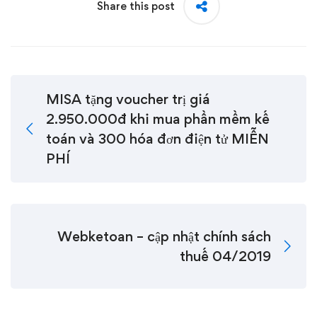
Share this post
MISA tặng voucher trị giá
2.950.000đ khi mua phần mềm kế
toán và 300 hóa đơn điện tử MIỄN
PHÍ
Webketoan – cập nhật chính sách
thuế 04/2019