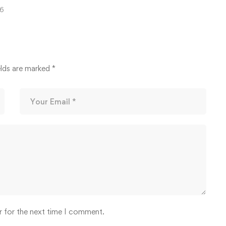
6
elds are marked
*
r for the next time I comment.