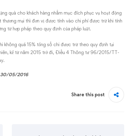
 tặng quà cho khách hàng nhằm mục đích phục vụ hoạt động
thương mại thì đơn vị được tính vào chi phí được trừ khi tính
ng từ hợp pháp theo quy định của pháp luật.
i không quá 15% tổng số chi được trừ theo quy định tại
ên, kể từ năm 2015 trở đi, Điều 4 Thông tư 96/2015/TT-
ày.
 30/05/2016
Share this post