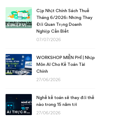
Cập Nhật Chính Sách Thuế
Tháng 6/2026: Những Thay
Đổi Quan Trọng Doanh
NGHIỆP VỤ KẾ TOÁN & THUẾ
Nghiệp Cần Biết
07/07/2026
WORKSHOP MIỄN PHÍ | Nhập
Môn AI Cho Kế Toán Tài
Chính
AI THỰC HÀNH
27/06/2026
Nghề kế toán sẽ thay đổi thế
nào trong 15 năm tới
AI THỰC HÀNH
27/06/2026