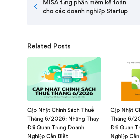
MISA tặng phần mềm kế toán
cho các doanh nghiệp Startup
Related Posts
Cập Nhật Chính Sách Thuế
Cập Nhật C
Tháng 6/2026: Những Thay
Tháng 6/2
Đổi Quan Trọng Doanh
Đổi Quan T
Nghiệp Cần Biết
Nghiệp Cần