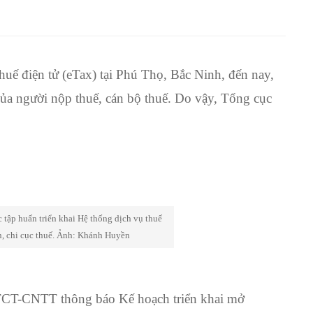
thuế điện tử (eTax) tại Phú Thọ, Bắc Ninh, đến nay,
ủa người nộp thuế, cán bộ thuế. Do vậy, Tổng cục
tập huấn triển khai Hệ thống dịch vụ thuế
an, chi cục thuế. Ảnh: Khánh Huyền
TCT-CNTT thông báo Kế hoạch triển khai mở