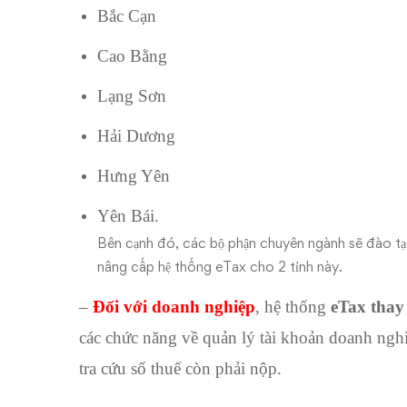
Bắc Cạn
Cao Bằng
Lạng Sơn
Hải Dương
Hưng Yên
Yên Bái.
Bên cạnh đó, các bộ phận chuyên ngành sẽ đào tạ
nâng cấp hệ thống eTax cho 2 tỉnh này.
–
Đối với doanh nghiệp
, hệ thống
eTax thay
các chức năng về quản lý tài khoản doanh nghiệ
tra cứu số thuế còn phải nộp.