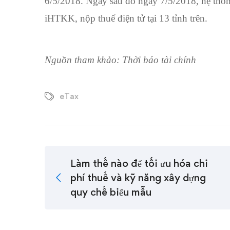
6/5/2018. Ngay sau đó ngày 7/5/2018, hệ thốn
iHTKK, nộp thuế điện tử tại 13 tỉnh trên.
Nguồn tham khảo: Thời báo tài chính
eTax
Làm thế nào để tối ưu hóa chi
phí thuế và kỹ năng xây dựng
quy chế biểu mẫu