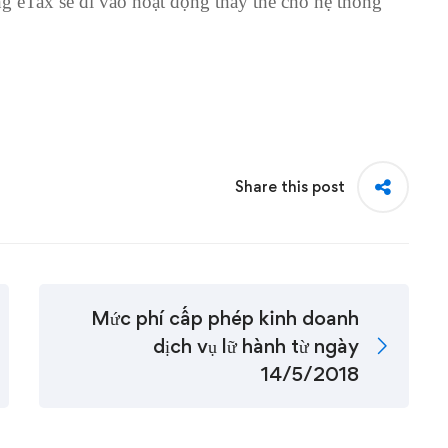
g eTax sẽ đi vào hoạt động thay thế cho hệ thống
Share this post
Mức phí cấp phép kinh doanh
dịch vụ lữ hành từ ngày
14/5/2018