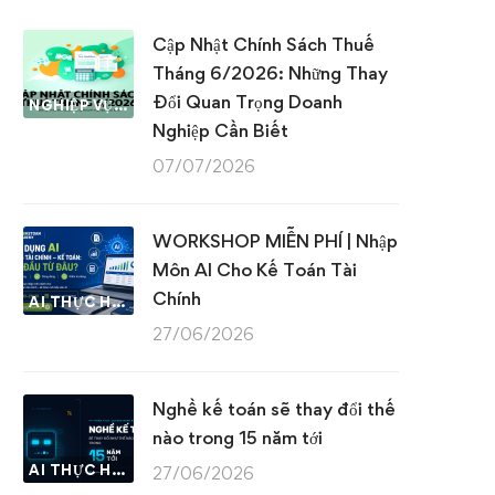
Cập Nhật Chính Sách Thuế
Tháng 6/2026: Những Thay
Đổi Quan Trọng Doanh
NGHIỆP VỤ KẾ TOÁN & THUẾ
Nghiệp Cần Biết
07/07/2026
WORKSHOP MIỄN PHÍ | Nhập
Môn AI Cho Kế Toán Tài
Chính
AI THỰC HÀNH
27/06/2026
Nghề kế toán sẽ thay đổi thế
nào trong 15 năm tới
AI THỰC HÀNH
27/06/2026