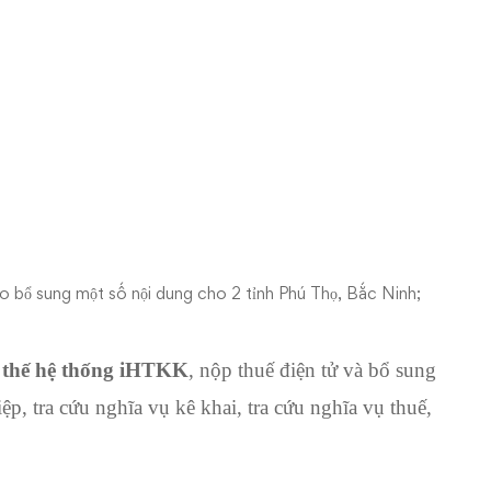
o bổ sung một số nội dung cho 2 tỉnh Phú Thọ, Bắc Ninh;
 thế hệ thống iHTKK
, nộp thuế điện tử và bổ sung
p, tra cứu nghĩa vụ kê khai, tra cứu nghĩa vụ thuế,