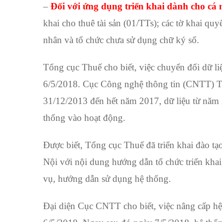
–
Đối với ứng dụng triển khai dành cho cá
khai cho thuê tài sản (01/TTs); các tờ khai q
nhân và tổ chức chưa sử dụng chữ ký số.
Tổng cục Thuế cho biết, việc chuyển đổi dữ li
6/5/2018. Cục Công nghệ thông tin (CNTT) Tổ
31/12/2013 đến hết năm 2017, dữ liệu từ năm
thống vào hoạt động.
Được biết, Tổng cục Thuế đã triển khai đào t
Nội với nội dung hướng dẫn tổ chức triển khai,
vụ, hướng dẫn sử dụng hệ thống.
Đại diện Cục CNTT cho biết, việc nâng cấp hệ 