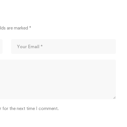
14/03/2026
elds are marked
*
r for the next time I comment.