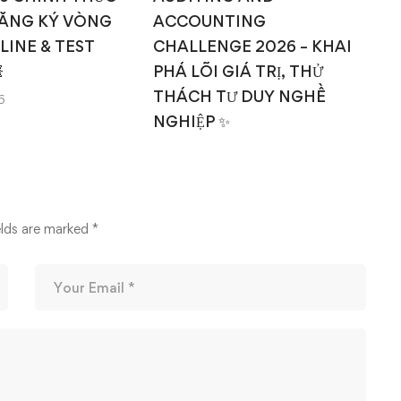
ĂNG KÝ VÒNG
ACCOUNTING
NLINE & TEST
CHALLENGE 2026 – KHAI

PHÁ LÕI GIÁ TRỊ, THỬ
THÁCH TƯ DUY NGHỀ
6
NGHIỆP ✨
14/03/2026
elds are marked
*