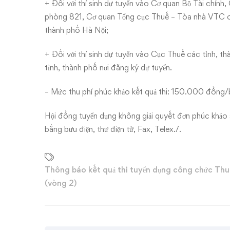
+ Đối với thí sinh dự tuyển vào Cơ quan Bộ Tài chính,
phòng 821, Cơ quan Tổng cục Thuế – Tòa nhà VTC onl
thành phố Hà Nội;
+ Đối với thí sinh dự tuyển vào Cục Thuế các tỉnh, th
tỉnh, thành phố nơi đăng ký dự tuyển.
– Mức thu phí phúc khảo kết quả thi: 150.000 đồng/b
Hội đồng tuyển dụng không giải quyết đơn phúc khảo s
bằng bưu điện, thư điện tử, Fax, Telex./.
Thông báo kết quả thi tuyển dụng công chức Th
(vòng 2)