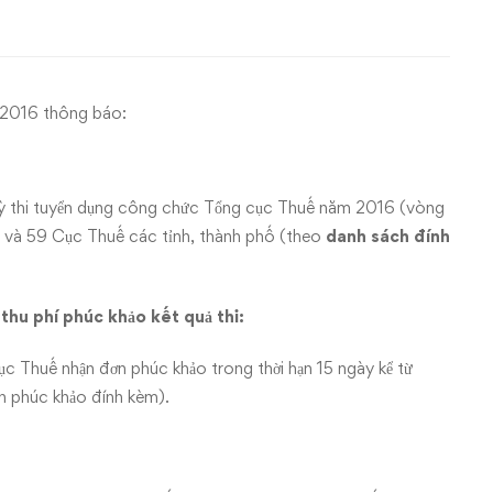
 2016 thông báo:
ỳ thi tuyển dụng công chức Tổng cục Thuế năm 2016 (vòng
 và 59 Cục Thuế các tỉnh, thành phố (theo
danh sách đính
thu phí phúc khảo kết quả thi:
 Thuế nhận đơn phúc khảo trong thời hạn 15 ngày kể từ
 phúc khảo đính kèm).