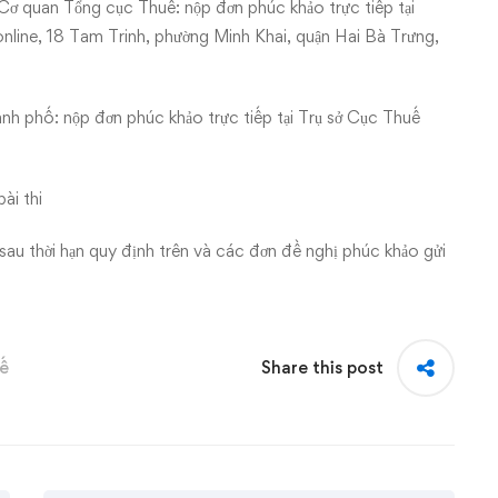
 Cơ quan Tổng cục Thuế: nộp đơn phúc khảo trực tiếp tại
ine, 18 Tam Trinh, phường Minh Khai, quận Hai Bà Trưng,
ành phố: nộp đơn phúc khảo trực tiếp tại Trụ sở Cục Thuế
ài thi
au thời hạn quy định trên và các đơn đề nghị phúc khảo gửi
uế
Share this post