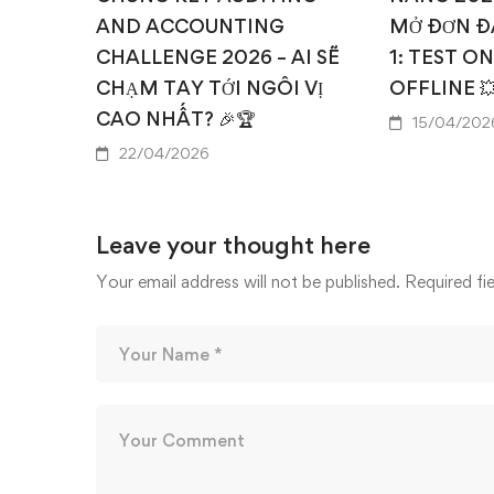
AND ACCOUNTING
MỞ ĐƠN Đ
CHALLENGE 2026 – AI SẼ
1: TEST O
CHẠM TAY TỚI NGÔI VỊ
OFFLINE 
CAO NHẤT? 🎉🏆
15/04/202
22/04/2026
Leave your thought here
Your email address will not be published.
Required fi