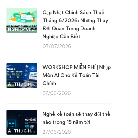
Cập Nhật Chính Sách Thuế
Tháng 6/2026: Những Thay
Đổi Quan Trọng Doanh
NGHIỆP VỤ KẾ TOÁN & THUẾ
Nghiệp Cần Biết
07/07/2026
WORKSHOP MIỄN PHÍ | Nhập
Môn AI Cho Kế Toán Tài
Chính
AI THỰC HÀNH
27/06/2026
Nghề kế toán sẽ thay đổi thế
nào trong 15 năm tới
AI THỰC HÀNH
27/06/2026