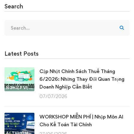
Search
Search
for:
Latest Posts
Cập Nhật Chính Sách Thuế Tháng
6/2026: Những Thay Đổi Quan Trọng
Doanh Nghiệp Cần Biết
NGHIỆP VỤ KẾ TOÁN & THUẾ
07/07/2026
WORKSHOP MIỄN PHÍ | Nhập Môn AI
Cho Kế Toán Tài Chính
AI THỰC HÀNH