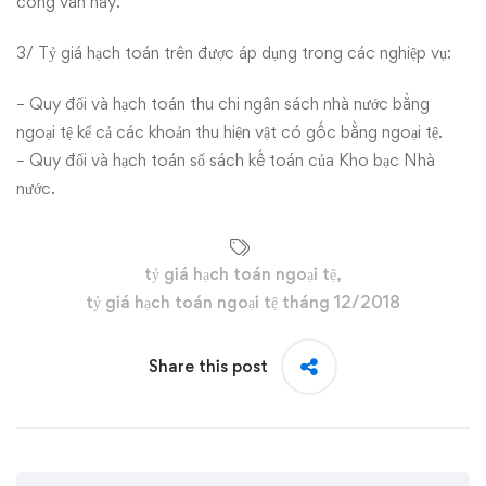
công văn này.
3/ Tỷ giá hạch toán trên được áp dụng trong các nghiệp vụ:
– Quy đổi và hạch toán thu chi ngân sách nhà nước bằng
ngoại tệ kể cả các khoản thu hiện vật có gốc bằng ngoại tệ.
– Quy đổi và hạch toán sổ sách kế toán của Kho bạc Nhà
nước.
tỷ giá hạch toán ngoại tệ
,
tỷ giá hạch toán ngoại tệ tháng 12/2018
Share this post