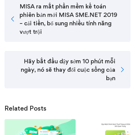
MISA ra mắt phần mềm kế toán
phiên bản mới MISA SME.NET 2019
– cải tiến, bổ sung nhiều tính năng
vượt trội
Hãy bắt đầu dậy sớm 10 phút mỗi
ngày, nó sẽ thay đổi cuộc sống của
bạn
Related Posts