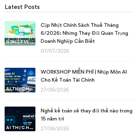
Latest Posts
Cập Nhật Chính Sách Thuế Tháng
6/2026: Những Thay Đổi Quan Trọng
Doanh Nghiệp Cần Biết
NGHIỆP VỤ KẾ TOÁN & THUẾ
07/07/2026
WORKSHOP MIỄN PHÍ | Nhập Môn AI
Cho Kế Toán Tài Chính
AI THỰC HÀNH
27/06/2026
Nghề kế toán sẽ thay đổi thế nào trong
15 năm tới
AI THỰC HÀNH
27/06/2026