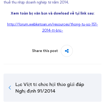
thuế thu nhập doanh nghiệp từ năm 2014.
Xem toàn bộ văn bản và dowload về tại link sau
:
http://forum.webketoan.vn/resources/thong-tu-so-151-
2014-tt-btc-
Share this post
Lạc Việt tổ chức hội thảo giải đáp
Nghị định 91/2014