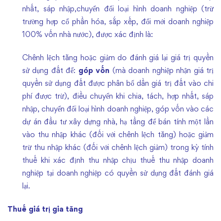
nhất, sáp nhập,chuyển đổi loại hình doanh nghiệp (trừ
trường hợp cổ phần hóa, sắp xếp, đổi mới doanh nghiệp
100% vốn nhà nước), được xác định là:
Chênh lệch tăng hoặc giảm do đánh giá lại giá trị quyền
sử dụng đất để:
góp vốn
(mà doanh nghiệp nhận giá trị
quyền sử dụng đất được phân bổ dần giá trị đất vào chi
phí được trừ), điều chuyển khi chia, tách, hợp nhất, sáp
nhập, chuyển đổi loại hình doanh nghiệp, góp vốn vào các
dự án đầu tư xây dựng nhà, hạ tầng để bán tính một lần
vào thu nhập khác (đối với chênh lệch tăng) hoặc giảm
trừ thu nhập khác (đối với chênh lệch giảm) trong kỳ tính
thuế khi xác định thu nhập chịu thuế thu nhập doanh
nghiệp tại doanh nghiệp có quyền sử dụng đất đánh giá
lại.
Thuế giá trị gia tăng