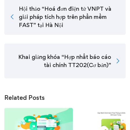
Hội thảo “Hoá đơn điện tử VNPT và
giải pháp tích hợp trên phần mềm
FAST” tại Hà Nội
Khai giảng khóa “Hợp nhất báo cáo
tài chính TT202(Cơ bản)”
Related Posts