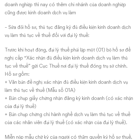
doanh nghiệp thì nay có thêm chi nhánh của doanh nghiệp
cũng được kinh doanh dịch vụ làm
– Sửa đổi hồ sơ, thủ tục đăng ký đủ điều kiện kinh doanh dịch
vụ làm thủ tục về thuế đối với đại lý thuế:
Trước khi hoạt động, đại lý thuế phải lập một (01) bộ hồ sơ đề
nghị cấp “Xác nhận đủ điều kiện kinh doanh dịch vụ làm thủ
tục về thuế” gửi Cục Thuế nơi đại lý thuế đóng trụ sở chính.
Hồ sơ gồm:
+ Văn bản đề nghị xác nhận đủ điều kiện kinh doanh dịch vụ
làm thủ tục về thuế (Mẫu số 01A)
+ Bản chụp giấy chứng nhận đăng ký kinh doanh (có xác nhận
của đại lý thuế)
+ Bản chụp chứng chỉ hành nghề dịch vụ làm thủ tục về thuế
của các nhân viên đại lý thuế (có xác nhận của đại lý thuế).
Miễn nộp mẫu chữ ký của người có thẩm quyền ký hồ sơ thuế.