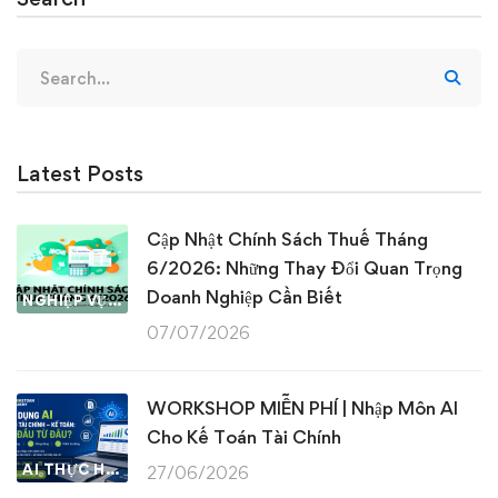
Search
for:
Latest Posts
Cập Nhật Chính Sách Thuế Tháng
6/2026: Những Thay Đổi Quan Trọng
Doanh Nghiệp Cần Biết
NGHIỆP VỤ KẾ TOÁN & THUẾ
07/07/2026
WORKSHOP MIỄN PHÍ | Nhập Môn AI
Cho Kế Toán Tài Chính
AI THỰC HÀNH
27/06/2026