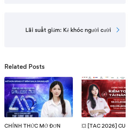
Lãi suất giảm: Kẻ khóc người cười
Related Posts
CHÍNH THỨC MỞ ĐƠN
💥 [TAC 2026] CUỘ