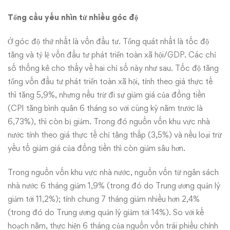
Tổng cầu yếu nhìn từ nhiều góc độ
Ở góc độ thứ nhất là vốn đầu tư. Tổng quát nhất là tốc độ
tăng và tỷ lệ vốn đầu tư phát triển toàn xã hội/GDP. Các chỉ
số thống kê cho thấy về hai chỉ số này như sau. Tốc độ tăng
tổng vốn đầu tư phát triển toàn xã hội, tính theo giá thực tế
thì tăng 5,9%, nhưng nếu trừ đi sự giảm giá của đồng tiền
(CPI tăng bình quân 6 tháng so với cùng kỳ năm trước là
6,73%), thì còn bị giảm. Trong đó nguồn vốn khu vực nhà
nước tính theo giá thực tế chỉ tăng thấp (3,5%) và nếu loại trừ
yếu tố giảm giá của đồng tiền thì còn giảm sâu hơn.
Trong nguồn vốn khu vực nhà nước, nguồn vốn từ ngân sách
nhà nước 6 tháng giảm 1,9% (trong đó do Trung ương quản lý
giảm tới 11,2%); tính chung 7 tháng giảm nhiều hơn 2,4%
(trong đó do Trung ương quản lý giảm tới 14%). So với kế
hoạch năm, thực hiện 6 tháng của nguồn vốn trái phiếu chính