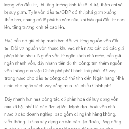
lượng vốn đầu tư, thì tăng trưởng kinh tế sẽ trì trệ, thậm chí sẽ
bị suy giảm. Tỷ lệ vốn đầu tư/GDP có thể phải giảm xuống
thấp hơn, nhưng có lẽ phải ba năm nữa, khi hiệu quả đầu tư cao
lên, tăng trưởng kinh tế cao lên.
Hai
, cần có giải pháp mạnh hơn đối với từng nguồn vốn đầu
tư. Đối với nguồn vốn thuộc khu vực nhà nước cần có các giải
pháp khác nhau. Nguồn vốn từ ngân sách nhà nước, cần giải
ngân nhanh vốn, đẩy nhanh tiến độ thi công; tìm thêm nguồn
vốn thông qua việc Chính phủ phát hành trái phiếu để vay
trong nước cho đầu tư công; có thể tính đến Ngân hàng Nhà
nước cho ngân sách vay bằng mua trái phiếu Chính phủ.
Đẩy nhanh hơn nữa công tác cổ phần hoá để huy động vốn
của xã hội, nhất là các đơn vị lớn. Mạnh dạn thoái vốn nhà
nước ở các doanh nghiệp, bao gồm cả ngành hàng không,
viễn thông. Trả nợ xây dựng cơ bản các tập đoàn, tổng công