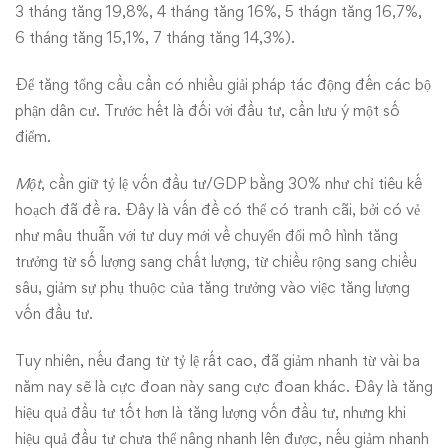
3 tháng tăng 19,8%, 4 tháng tăng 16%, 5 thágn tăng 16,7%,
6 tháng tăng 15,1%, 7 tháng tăng 14,3%).
Để tăng tổng cầu cần có nhiều giải pháp tác động đến các bộ
phận dân cư. Trước hết là đối với đầu tư, cần lưu ý một số
điểm.
Một
, cần giữ tỷ lệ vốn đầu tư/GDP bằng 30% như chỉ tiêu kế
hoạch đã đề ra. Đây là vấn đề có thể có tranh cãi, bởi có vẻ
như mâu thuẫn với tư duy mới về chuyển đổi mô hình tăng
trưởng từ số lượng sang chất lượng, từ chiều rộng sang chiều
sâu, giảm sự phụ thuộc của tăng trưởng vào việc tăng lượng
vốn đầu tư.
Tuy nhiên, nếu đang từ tỷ lệ rất cao, đã giảm nhanh từ vài ba
năm nay sẽ là cực đoan này sang cực đoan khác. Đây là tăng
hiệu quả đầu tư tốt hơn là tăng lượng vốn đầu tư, nhưng khi
hiệu quả đầu tư chưa thể nâng nhanh lên được, nếu giảm nhanh