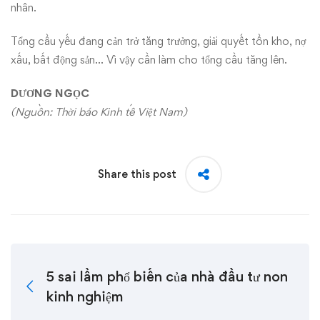
nhân.
Tổng cầu yếu đang cản trở tăng trưởng, giải quyết tồn kho, nợ
xấu, bất động sản… Vì vậy cần làm cho tổng cầu tăng lên.
DƯƠNG NGỌC
(Nguồn: Thời báo Kinh tế Việt Nam)
Share this post
5 sai lầm phổ biến của nhà đầu tư non
kinh nghiệm