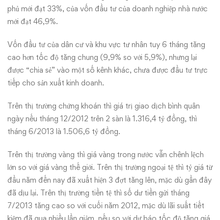
phủ mới đạt 33%, của vốn đầu tư của doanh nghiệp nhà nước
mới đạt 46,9%.
Vốn đầu tư của dân cư và khu vực tư nhân tuy 6 tháng tăng
cao hơn tốc độ tăng chung (9,9% so với 5,9%), nhưng lại
được “chia sẻ” vào một số kênh khác, chưa được đầu tư trực
tiếp cho sản xuất kinh doanh.
Trên thị trường chứng khoán thì giá trị giao dịch bình quân
ngày nếu tháng 12/2012 trên 2 sàn là 1.316,4 tỷ đồng, thì
tháng 6/2013 là 1.506,6 tỷ đồng.
Trên thị trường vàng thì giá vàng trong nước vẫn chênh lệch
lớn so với giá vàng thế giới. Trên thị trường ngoại tệ thì tỷ giá từ
đầu năm đến nay đã xuất hiện 3 đợt tăng lên, mặc dù gần đây
đã dịu lại. Trên thị trường tiền tệ thì số dư tiền gửi tháng
7/2013 tăng cao so với cuối năm 2012, mặc dù lãi suất tiết
kiệm đã qua nhiều lần giảm, nếu so với dự báo tốc độ tăng giá