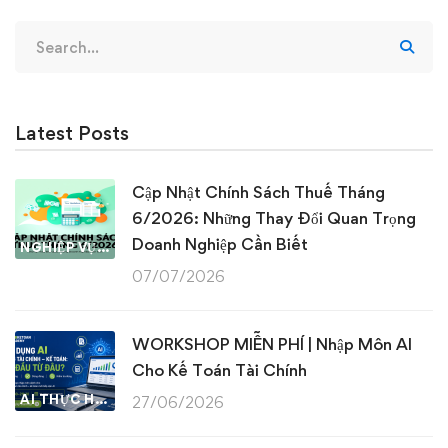
Search
for:
Latest Posts
Cập Nhật Chính Sách Thuế Tháng
6/2026: Những Thay Đổi Quan Trọng
Doanh Nghiệp Cần Biết
NGHIỆP VỤ KẾ TOÁN & THUẾ
07/07/2026
WORKSHOP MIỄN PHÍ | Nhập Môn AI
Cho Kế Toán Tài Chính
AI THỰC HÀNH
27/06/2026