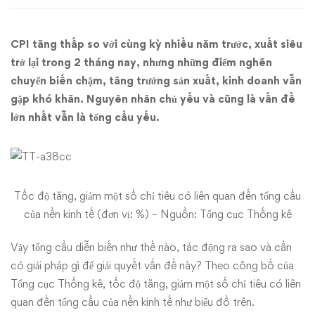
tăng
CPI tăng thấp so với cùng kỳ nhiều năm trước, xuất siêu
trưởng
trở lại trong 2 tháng nay, nhưng những điểm nghẽn
chuyển biến chậm, tăng trưởng sản xuất, kinh doanh vẫn
gặp khó khăn. Nguyên nhân chủ yếu và cũng là vấn đề
lớn nhất vẫn là tổng cầu yếu.
Tốc độ tăng, giảm một số chỉ tiêu có liên quan đến tổng cầu
của nền kinh tế (đơn vị: %) – Nguồn: Tổng cục Thống kê
Vậy tổng cầu diễn biến như thế nào, tác động ra sao và cần
có giải pháp gì để giải quyết vấn đề này? Theo công bố của
Tổng cục Thống kê, tốc độ tăng, giảm một số chỉ tiêu có liên
quan đến tổng cầu của nền kinh tế như biểu đồ trên.