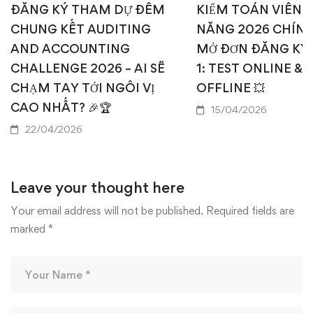
ĐĂNG KÝ THAM DỰ ĐÊM
KIỂM TOÁN VIÊN T
CHUNG KẾT AUDITING
NĂNG 2026 CHÍN
AND ACCOUNTING
MỞ ĐƠN ĐĂNG KÝ
CHALLENGE 2026 – AI SẼ
1: TEST ONLINE & 
CHẠM TAY TỚI NGÔI VỊ
OFFLINE 💥
CAO NHẤT? 🎉🏆
15/04/2026
22/04/2026
Leave your thought here
Your email address will not be published.
Required fields are
marked
*