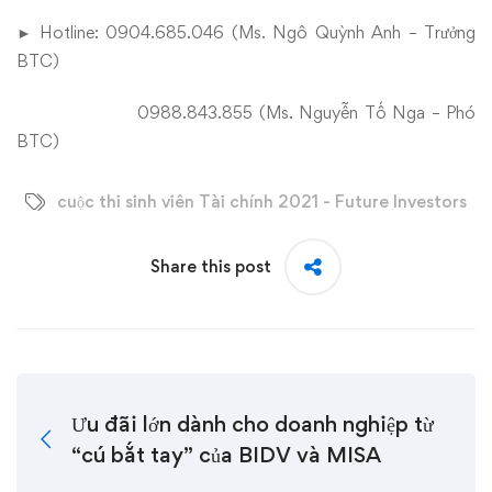
► Hotline: 0904.685.046 (Ms. Ngô Quỳnh Anh – Trưởng
BTC)
0988.843.855 (Ms. Nguyễn Tố Nga – Phó
BTC)
cuộc thi sinh viên Tài chính 2021 - Future Investors
Share this post
Ưu đãi lớn dành cho doanh nghiệp từ
“cú bắt tay” của BIDV và MISA