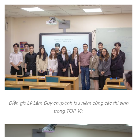
Investors
Diễn giả Lý Lâm Duy chụp ảnh lưu niệm cùng các thí sinh
trong TOP 10.