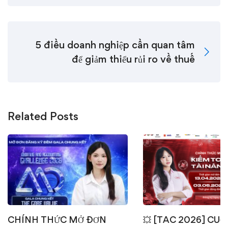
5 điều doanh nghiệp cần quan tâm
để giảm thiểu rủi ro về thuế
Related Posts
CHÍNH THỨC MỞ ĐƠN
💥 [TAC 2026] CUỘ