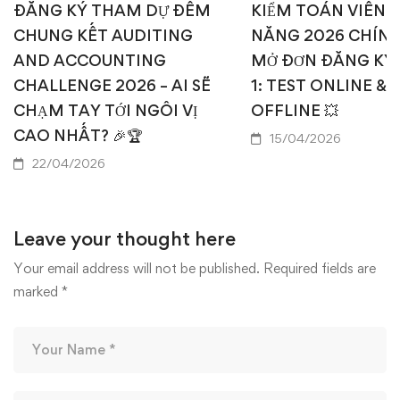
ĐĂNG KÝ THAM DỰ ĐÊM
KIỂM TOÁN VIÊN T
CHUNG KẾT AUDITING
NĂNG 2026 CHÍN
AND ACCOUNTING
MỞ ĐƠN ĐĂNG KÝ
CHALLENGE 2026 – AI SẼ
1: TEST ONLINE & 
CHẠM TAY TỚI NGÔI VỊ
OFFLINE 💥
CAO NHẤT? 🎉🏆
15/04/2026
22/04/2026
Leave your thought here
Your email address will not be published.
Required fields are
marked
*