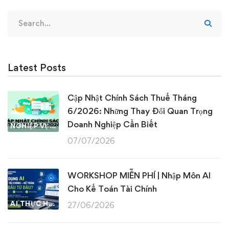
Search
for:
Latest Posts
Cập Nhật Chính Sách Thuế Tháng
6/2026: Những Thay Đổi Quan Trọng
Doanh Nghiệp Cần Biết
NGHIỆP VỤ KẾ TOÁN & THUẾ
07/07/2026
WORKSHOP MIỄN PHÍ | Nhập Môn AI
Cho Kế Toán Tài Chính
AI THỰC HÀNH
27/06/2026