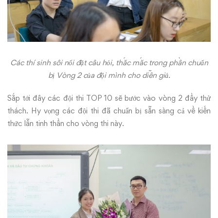
Các thí sinh sôi nổi đặt câu hỏi, thắc mắc trong phần chuẩn
bị Vòng 2 của đội mình cho diễn giả.
Sắp tới đây các đội thi TOP 10 sẽ bước vào vòng 2 đầy thử
thách. Hy vọng các đội thi đã chuẩn bị sẵn sàng cả về kiến
thức lẫn tinh thần cho vòng thi này.