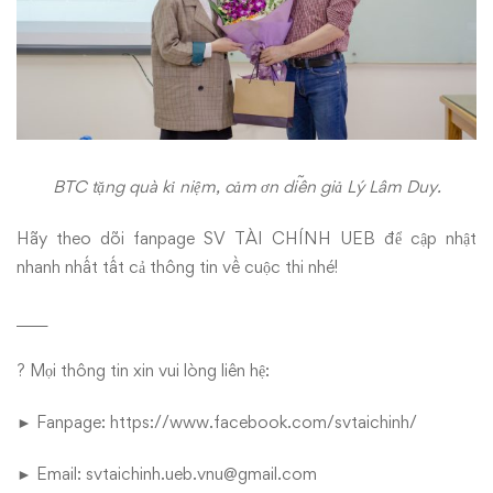
BTC tặng quà kỉ niệm, cảm ơn diễn giả Lý Lâm Duy.
Hãy theo dõi fanpage SV TÀI CHÍNH UEB để cập nhật
nhanh nhất tất cả thông tin về cuộc thi nhé!
____
? Mọi thông tin xin vui lòng liên hệ:
► Fanpage: https://www.facebook.com/svtaichinh/
► Email: svtaichinh.ueb.vnu@gmail.com