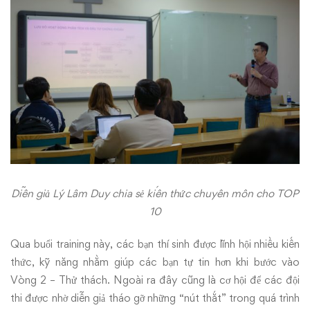
Diễn giả Lý Lâm Duy chia sẻ kiến thức chuyên môn cho TOP
10
Qua buổi training này, các bạn thí sinh được lĩnh hội nhiều kiến
thức, kỹ năng nhằm giúp các bạn tự tin hơn khi bước vào
Vòng 2 – Thử thách. Ngoài ra đây cũng là cơ hội để các đội
thi được nhờ diễn giả tháo gỡ những “nút thắt” trong quá trình