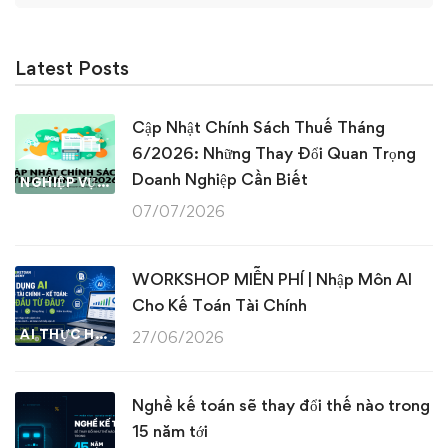
Latest Posts
Cập Nhật Chính Sách Thuế Tháng
6/2026: Những Thay Đổi Quan Trọng
Doanh Nghiệp Cần Biết
NGHIỆP VỤ KẾ TOÁN & THUẾ
07/07/2026
WORKSHOP MIỄN PHÍ | Nhập Môn AI
Cho Kế Toán Tài Chính
AI THỰC HÀNH
27/06/2026
Nghề kế toán sẽ thay đổi thế nào trong
15 năm tới