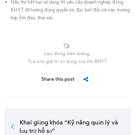
Nếu thẻ hết hạn sử dụng thì yêu cầu doanh nghiệp đóng
BHYT để hưởng đúng quyền lợi, đặc biệt đối với các trường
hợp ốm đau, thai sản.
Lao dong tien luong
,
Tra cứu giá trị sử dụng của thẻ BHYT
Share this post
Khai giảng khóa “Kỹ năng quản lý và
lưu trữ hồ sơ”