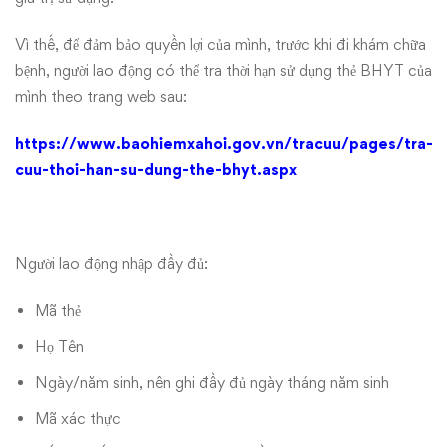
Vì thế, để đảm bảo quyền lợi của mình, trước khi đi khám chữa
bệnh, người lao động có thể tra thời hạn sử dụng thẻ BHYT của
mình theo trang web sau:
https://www.baohiemxahoi.gov.vn/tracuu/pages/tra-
cuu-thoi-han-su-dung-the-bhyt.aspx
Người lao động nhập đầy đủ:
Mã thẻ
Họ Tên
Ngày/năm sinh, nên ghi đầy đủ ngày tháng năm sinh
Mã xác thực