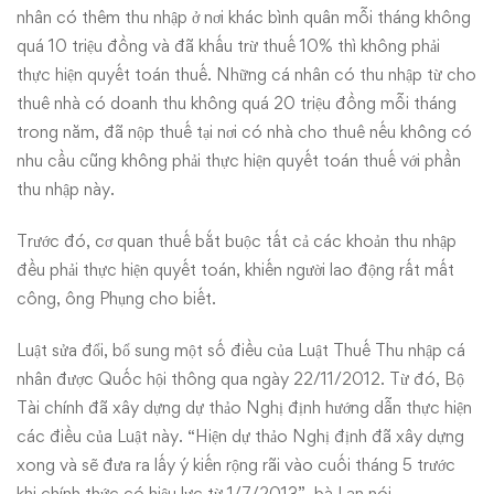
nhân có thêm thu nhập ở nơi khác bình quân mỗi tháng không
quá 10 triệu đồng và đã khấu trừ thuế 10% thì không phải
thực hiện quyết toán thuế. Những cá nhân có thu nhập từ cho
thuê nhà có doanh thu không quá 20 triệu đồng mỗi tháng
trong năm, đã nộp thuế tại nơi có nhà cho thuê nếu không có
nhu cầu cũng không phải thực hiện quyết toán thuế với phần
thu nhập này.
Trước đó, cơ quan thuế bắt buộc tất cả các khoản thu nhập
đều phải thực hiện quyết toán, khiến người lao động rất mất
công, ông Phụng cho biết.
Luật sửa đổi, bổ sung một số điều của Luật Thuế Thu nhập cá
nhân được Quốc hội thông qua ngày 22/11/2012. Từ đó, Bộ
Tài chính đã xây dựng dự thảo Nghị định hướng dẫn thực hiện
các điều của Luật này. “Hiện dự thảo Nghị định đã xây dựng
xong và sẽ đưa ra lấy ý kiến rộng rãi vào cuối tháng 5 trước
khi chính thức có hiệu lực từ 1/7/2013”, bà Lan nói.