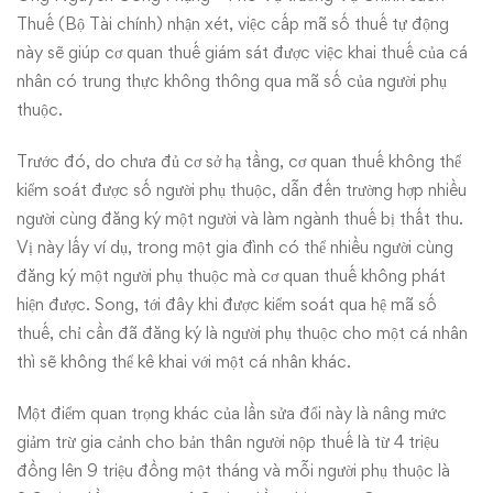
Thuế (Bộ Tài chính) nhận xét, việc cấp mã số thuế tự động
này sẽ giúp cơ quan thuế giám sát được việc khai thuế của cá
nhân có trung thực không thông qua mã số của người phụ
thuộc.
Trước đó, do chưa đủ cơ sở hạ tầng, cơ quan thuế không thể
kiểm soát được số người phụ thuộc, dẫn đến trường hợp nhiều
người cùng đăng ký một người và làm ngành thuế bị thất thu.
Vị này lấy ví dụ, trong một gia đình có thể nhiều người cùng
đăng ký một người phụ thuộc mà cơ quan thuế không phát
hiện được. Song, tới đây khi được kiểm soát qua hệ mã số
thuế, chỉ cần đã đăng ký là người phụ thuộc cho một cá nhân
thì sẽ không thể kê khai với một cá nhân khác.
Một điểm quan trọng khác của lần sửa đổi này là nâng mức
giảm trừ gia cảnh cho bản thân người nộp thuế là từ 4 triệu
đồng lên 9 triệu đồng một tháng và mỗi người phụ thuộc là