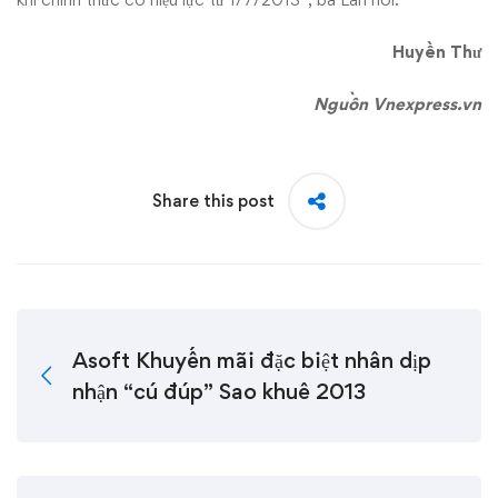
Huyền Thư
Nguồn Vnexpress.vn
Share this post
Asoft Khuyến mãi đặc biệt nhân dịp
nhận “cú đúp” Sao khuê 2013