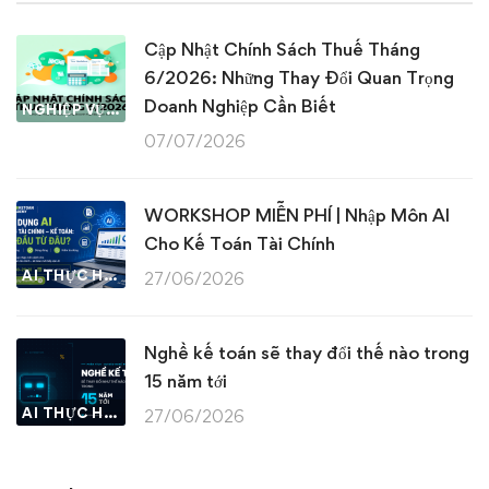
Cập Nhật Chính Sách Thuế Tháng
6/2026: Những Thay Đổi Quan Trọng
Doanh Nghiệp Cần Biết
NGHIỆP VỤ KẾ TOÁN & THUẾ
07/07/2026
WORKSHOP MIỄN PHÍ | Nhập Môn AI
Cho Kế Toán Tài Chính
AI THỰC HÀNH
27/06/2026
Nghề kế toán sẽ thay đổi thế nào trong
15 năm tới
AI THỰC HÀNH
27/06/2026