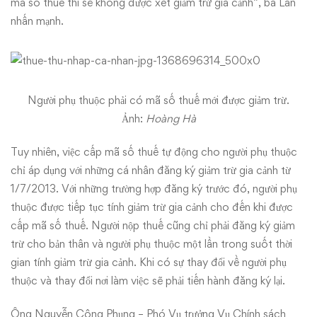
mã số thuế thì sẽ không được xét giảm trừ gia cảnh”, bà Lan
nhấn mạnh.
Người phụ thuộc phải có mã số thuế mới được giảm trừ.
Ảnh:
Hoàng Hà
Tuy nhiên, việc cấp mã số thuế tự động cho người phụ thuộc
chỉ áp dụng với những cá nhân đăng ký giảm trừ gia cảnh từ
1/7/2013. Với những trường hợp đăng ký trước đó, người phụ
thuộc được tiếp tục tính giảm trừ gia cảnh cho đến khi được
cấp mã số thuế. Người nộp thuế cũng chỉ phải đăng ký giảm
trừ cho bản thân và người phụ thuộc một lần trong suốt thời
gian tính giảm trừ gia cảnh. Khi có sự thay đổi về người phụ
thuộc và thay đổi nơi làm việc sẽ phải tiến hành đăng ký lại.
Ông Nguyễn Công Phụng – Phó Vụ trưởng Vụ Chính sách