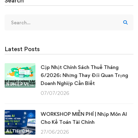
Search
Search
for:
Latest Posts
Cập Nhật Chính Sách Thuế Tháng
6/2026: Những Thay Đổi Quan Trọng
Doanh Nghiệp Cần Biết
NGHIỆP VỤ KẾ TOÁN & THUẾ
07/07/2026
WORKSHOP MIỄN PHÍ | Nhập Môn AI
Cho Kế Toán Tài Chính
AI THỰC HÀNH
27/06/2026