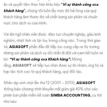
ân và quyết tâm thực hiện khẩu hiệu
“
Vì sự thành công của
khách hàng
”,
chúng tôi luôn lấy mức độ hài lòng của quý
khách hàng làm thước đo về chất lượng sản phẩm và chuẩn
mực cho dịch vụ của mình.
Với đội ngũ nhân viên được đào tạo chuyên nghiệp, giàu kinh
nghiệm, nhiệt tình và tận tuỵ trong công việc. Trong thời gian
tới,
ASIASOFT
phấn đấu để tiếp tục cung cấp ra thị trường
những sản phẩm và dịch vụ tốt nhất đi đôi với cam kết luôn nổ
lực
“Vì sự thành công của Khách hàng”.
Mong
rằng,
ASIASOFT
sẽ tiếp tục nhận được sự tín nhiệm, ủng hộ và
hợp tác tích cực từ quý khách hàng, quý đối tác.
Nhân dịp sinh nhật lần thứ 12 (2001 – 2013),
ASIASOFT
thông báo chương trình khuyến mãi giảm giá 40% cho các
phiên bản phần mềm kế toán
SIMBA ACCOUNTING
,
cụ thể
như sau: