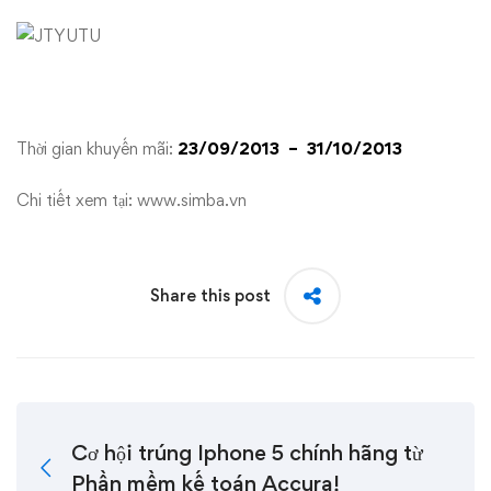
Thời gian khuyến mãi:
23/09/2013 – 31/10/2013
Chi tiết xem tại:
www.simba.vn
Share this post
Cơ hội trúng Iphone 5 chính hãng từ
Phần mềm kế toán Accura!