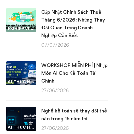
Cập Nhật Chính Sách Thuế
Tháng 6/2026: Những Thay
Đổi Quan Trọng Doanh
NGHIỆP VỤ KẾ TOÁN & THUẾ
Nghiệp Cần Biết
07/07/2026
WORKSHOP MIỄN PHÍ | Nhập
Môn AI Cho Kế Toán Tài
Chính
AI THỰC HÀNH
27/06/2026
Nghề kế toán sẽ thay đổi thế
nào trong 15 năm tới
AI THỰC HÀNH
27/06/2026