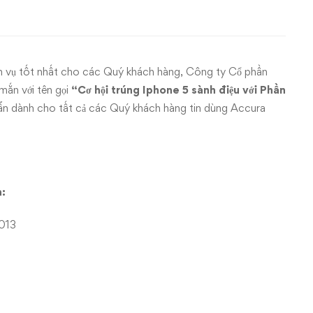
 vụ tốt nhất cho các Quý khách hàng, Công ty Cổ phần
ắn với tên gọi
“Cơ hội trúng Iphone 5 sành điệu với Phần
n dành cho tất cả các Quý khách hàng tin dùng Accura
h:
013