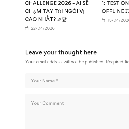
CHALLENGE 2026 – AI SẼ
1: TEST O
CHẠM TAY TỚI NGÔI VỊ
OFFLINE 
CAO NHẤT? 🎉🏆
15/04/202
22/04/2026
Leave your thought here
Your email address will not be published.
Required fi