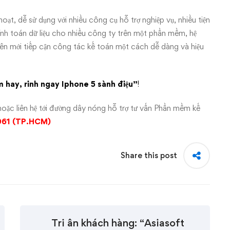
oạt, dễ sử dụng với nhiều công cụ hỗ trợ nghiệp vụ, nhiều tiện
tính toán dữ liệu cho nhiều công ty trên một phần mềm, hệ
ên mới tiếp cận công tác kế toán một cách dễ dàng và hiệu
hay, rinh ngay Iphone 5 sành điệu”
!
oặc liên hệ tới đường dây nóng hỗ trợ tư vấn Phần mềm kế
061 (TP.HCM)
Share this post
Tri ân khách hàng: “Asiasoft