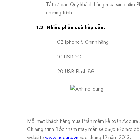
Tất cả các Quý khách hàng mua sản phẩm Ph
chương trình
1.3
Nhiều phần quà hấp dẫn:
– 02 Iphone 5 Chính hãng
– 10 USB 3G
– 20 USB Flash 8G
Mỗi một khách hàng mua Phần mềm kế toán Accura s
Chương trình Bốc thăm may mắn sẽ được tổ chức côn
website
www.accura.vn
vào tháng 12 năm 2013.