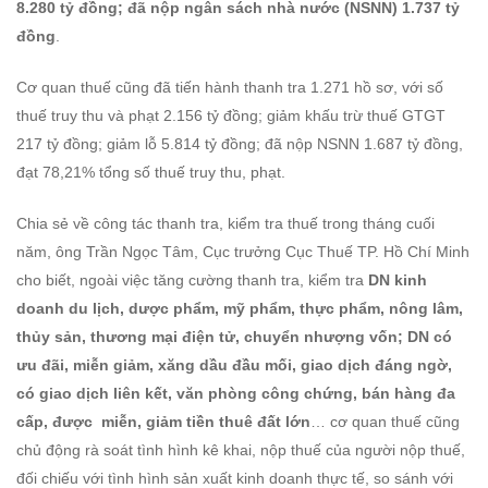
8.280 tỷ đồng; đã nộp ngân sách nhà nước (NSNN) 1.737 tỷ
đồng
.
Cơ quan thuế cũng đã tiến hành thanh tra 1.271 hồ sơ, với số
thuế truy thu và phạt 2.156 tỷ đồng; giảm khấu trừ thuế GTGT
217 tỷ đồng; giảm lỗ 5.814 tỷ đồng; đã nộp NSNN 1.687 tỷ đồng,
đạt 78,21% tổng số thuế truy thu, phạt.
Chia sẻ về công tác thanh tra, kiểm tra thuế trong tháng cuối
năm, ông Trần Ngọc Tâm, Cục trưởng Cục Thuế TP. Hồ Chí Minh
cho biết, ngoài việc tăng cường thanh tra, kiểm tra
DN kinh
doanh du lịch, dược phẩm, mỹ phẩm, thực phẩm, nông lâm,
thủy sản, thương mại điện tử, chuyển nhượng vốn; DN có
ưu đãi, miễn giảm, xăng dầu đầu mối, giao dịch đáng ngờ,
có giao dịch liên kết, văn phòng công chứng, bán hàng đa
cấp, được miễn, giảm tiền thuê đất lớn
… cơ quan thuế cũng
chủ động rà soát tình hình kê khai, nộp thuế của người nộp thuế,
đối chiếu với tình hình sản xuất kinh doanh thực tế, so sánh với