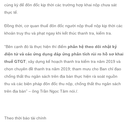
cùng kỳ để đôn đốc kịp thời các trường hợp khai nộp chưa sát
thực tế.
Đồng thời, cơ quan thuế đôn đốc người nộp thuế nộp kịp thời các
khoản truy thu và phạt ngay khi kết thúc thanh tra, kiểm tra.
“Bên cạnh đó là thực hiện thí điểm
phân hệ theo dõi nhật ký
điện tử và các ứng dụng đáp ứng phân tích rủi ro hồ sơ khai
thuế GTGT
; xây dựng kế hoạch thanh tra kiểm tra năm 2019 và
chọn chuyên đề thanh tra năm 2019; tham mưu cho Ban chỉ đạo
chống thất thu ngân sách trên địa bàn thực hiện rà soát nguồn
thu và các biện pháp đôn đốc thu nộp, chống thất thu ngân sách
trên địa bàn” – ông Trần Ngọc Tâm nói./.
Theo thời báo tài chính