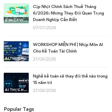
Cập Nhật Chính Sách Thuế Tháng
6/2026: Những Thay Đổi Quan Trọng
Doanh Nghiệp Cần Biết
NGHIỆP VỤ KẾ TOÁN & THUẾ
07/07/2026
WORKSHOP MIỄN PHÍ | Nhập Môn AI
Cho Kế Toán Tài Chính
AI THỰC HÀNH
27/06/2026
Nghề kế toán sẽ thay đổi thế nào trong
15 năm tới
AI THỰC HÀNH
27/06/2026
Popular Tags