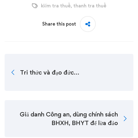
kiểm tra thuế
,
thanh tra thuế
Share this post
Tri thức và đạo đức…
Giả danh Công an, dùng chính sách
BHXH, BHYT để lừa đảo