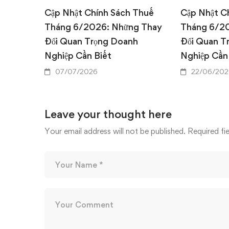
Cập Nhật Chính Sách Thuế
Cập Nhật C
Tháng 6/2026: Những Thay
Tháng 6/2
Đổi Quan Trọng Doanh
Đổi Quan T
Nghiệp Cần Biết
Nghiệp Cần
07/07/2026
22/06/202
Leave your thought here
Your email address will not be published.
Required fi