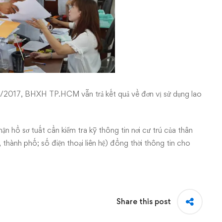
08/2017, BHXH TP.HCM vẫn trả kết quả về đơn vị sử dụng lao
 nhận hồ sơ tuất cần kiểm tra kỹ thông tin nơi cư trú của thân
 thành phố; số điện thoại liên hệ) đồng thời thông tin cho
Share this post