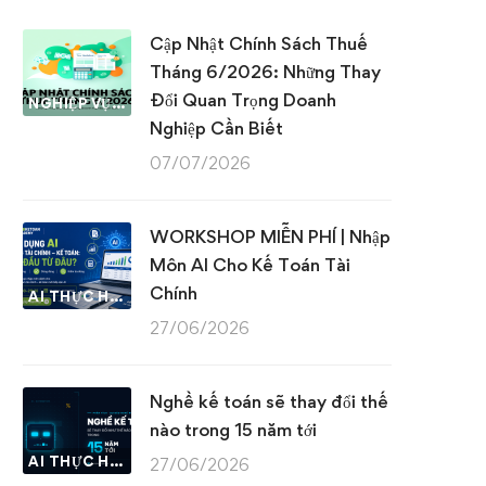
Cập Nhật Chính Sách Thuế
Tháng 6/2026: Những Thay
Đổi Quan Trọng Doanh
NGHIỆP VỤ KẾ TOÁN & THUẾ
Nghiệp Cần Biết
07/07/2026
WORKSHOP MIỄN PHÍ | Nhập
Môn AI Cho Kế Toán Tài
Chính
AI THỰC HÀNH
27/06/2026
Nghề kế toán sẽ thay đổi thế
nào trong 15 năm tới
AI THỰC HÀNH
27/06/2026