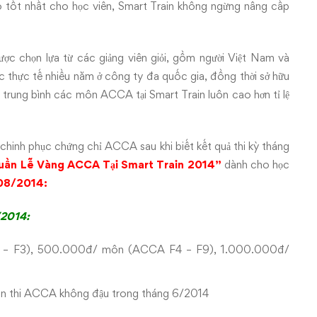
ốt nhất cho học viên, Smart Train không ngừng nâng cấp
ược chọn lựa từ các giảng viên giỏi, gồm người Việt Nam và
ệc thực tế nhiều năm ở công ty đa quốc gia, đồng thời sở hữu
ậu trung bình các môn ACCA tại Smart Train luôn cao hơn tỉ lệ
 chinh phục chứng chỉ ACCA sau khi biết kết quả thi kỳ tháng
uần Lễ Vàng ACCA Tại Smart Train 2014”
dành cho học
/08/2014:
/2014:
– F3), 500.000đ/ môn (ACCA F4 – F9), 1.000.000đ/
ôn thi ACCA không đậu trong tháng 6/2014