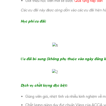
Giới thiệu học viên mới sẽ được
Quà tặng hấp dẫn
Các ưu đãi này được cộng dồn vào các ưu đãi hiện h
Học phí ưu đãi:
Ưu đãi bổ sung (không phụ thuộc vào ngày đăng ký
Dịch vụ chất lượng đặc biệt
:
Giảng viên giỏi, nhiệt tình và nhiều kinh nghiệm về 
Chất lượng giảng dạy đạt chuẩn Vàng của ACCA v