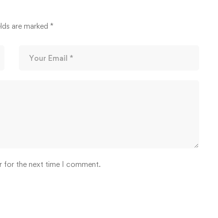
elds are marked
*
r for the next time I comment.