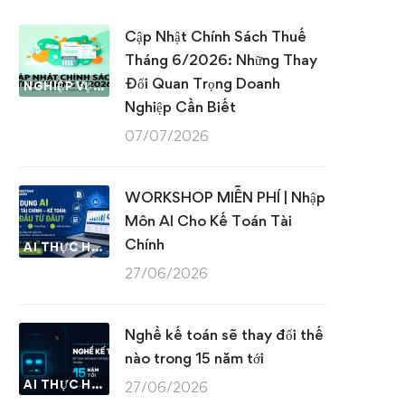
Cập Nhật Chính Sách Thuế
Tháng 6/2026: Những Thay
Đổi Quan Trọng Doanh
NGHIỆP VỤ KẾ TOÁN & THUẾ
Nghiệp Cần Biết
07/07/2026
WORKSHOP MIỄN PHÍ | Nhập
Môn AI Cho Kế Toán Tài
Chính
AI THỰC HÀNH
27/06/2026
Nghề kế toán sẽ thay đổi thế
nào trong 15 năm tới
AI THỰC HÀNH
27/06/2026