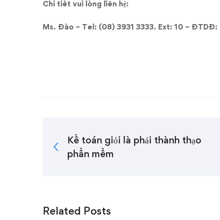
Chi tiết vui lòng liên hệ:
Ms. Đào – Tel: (08) 3931 3333. Ext: 10 – ĐTDĐ
Kế toán giỏi là phải thành thạo
phần mềm
Related Posts