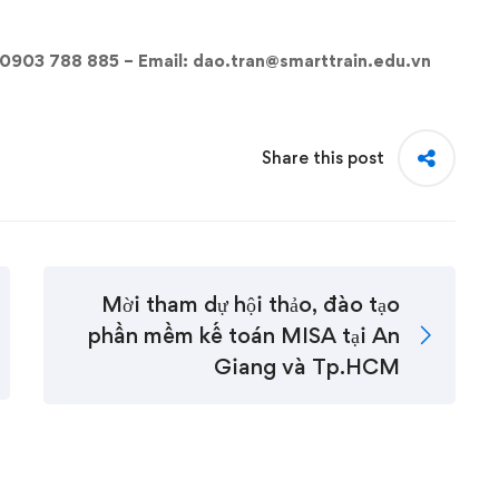
: 0903 788 885 – Email:
dao.tran@smarttrain.edu.vn
Share this post
Mời tham dự hội thảo, đào tạo
phần mềm kế toán MISA tại An
Giang và Tp.HCM