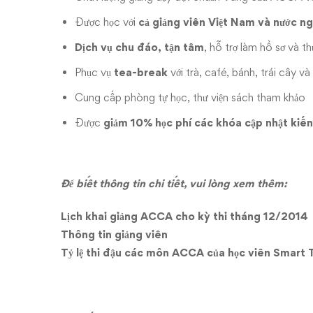
Được học với
cả giảng viên Việt Nam và nước n
Dịch vụ chu đáo, tận tâm
, hỗ trợ làm hồ sơ và 
Phục vụ
tea-break
với trà, café, bánh, trái cây và
Cung cấp phòng tự học, thư viện sách tham khảo
Được
giảm 10% học phí các khóa cập nhật kiến
Để biết thông tin chi tiết, vui lòng xem thêm:
Lịch khai giảng ACCA cho kỳ thi tháng 12/2014
Thông tin giảng viên
Tỷ lệ thi đậu các môn ACCA của học viên Smart 