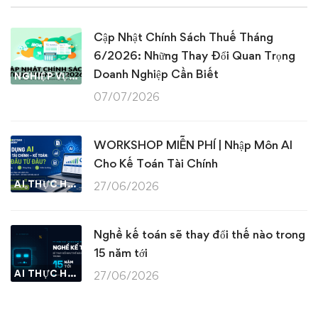
Cập Nhật Chính Sách Thuế Tháng
6/2026: Những Thay Đổi Quan Trọng
Doanh Nghiệp Cần Biết
NGHIỆP VỤ KẾ TOÁN & THUẾ
07/07/2026
WORKSHOP MIỄN PHÍ | Nhập Môn AI
Cho Kế Toán Tài Chính
AI THỰC HÀNH
27/06/2026
Nghề kế toán sẽ thay đổi thế nào trong
15 năm tới
AI THỰC HÀNH
27/06/2026