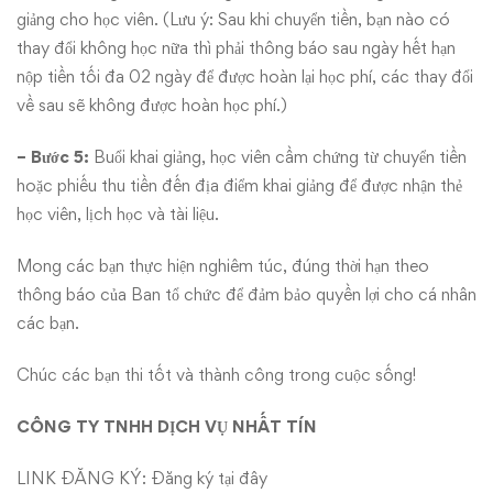
giảng cho học viên. (Lưu ý: Sau khi chuyển tiền, bạn nào có
thay đổi không học nữa thì phải thông báo sau ngày hết hạn
nộp tiền tối đa 02 ngày để được hoàn lại học phí, các thay đổi
về sau sẽ không được hoàn học phí.)
− Bước 5:
Buổi khai giảng, học viên cầm chứng từ chuyển tiền
hoặc phiếu thu tiền đến địa điểm khai giảng để được nhận thẻ
học viên, lịch học và tài liệu.
Mong các bạn thực hiện nghiêm túc, đúng thời hạn theo
thông báo của Ban tổ chức để đảm bảo quyền lợi cho cá nhân
các bạn.
Chúc các bạn thi tốt và thành công trong cuộc sống!
CÔNG TY TNHH DỊCH VỤ NHẤT TÍN
LINK ĐĂNG KÝ:
Đăng ký tại đây