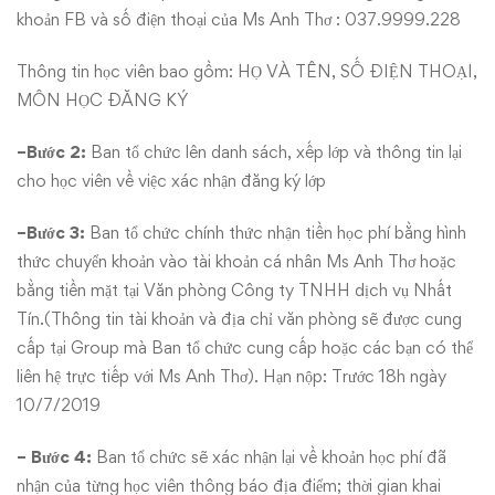
khoản FB và số điện thoại của Ms Anh Thơ : 037.9999.228
Thông tin học viên bao gồm: HỌ VÀ TÊN, SỐ ĐIỆN THOẠI,
MÔN HỌC ĐĂNG KÝ
−Bước 2:
Ban tổ chức lên danh sách, xếp lớp và thông tin lại
cho học viên về việc xác nhận đăng ký lớp
−Bước 3:
Ban tổ chức chính thức nhận tiền học phí bằng hình
thức chuyển khoản vào tài khoản cá nhân Ms Anh Thơ hoặc
bằng tiền mặt tại Văn phòng Công ty TNHH dịch vụ Nhất
Tín.(Thông tin tài khoản và địa chỉ văn phòng sẽ được cung
cấp tại Group mà Ban tổ chức cung cấp hoặc các bạn có thể
liên hệ trực tiếp với Ms Anh Thơ). Hạn nộp: Trước 18h ngày
10/7/2019
− Bước 4:
Ban tổ chức sẽ xác nhận lại về khoản học phí đã
nhận của từng học viên thông báo địa điểm; thời gian khai