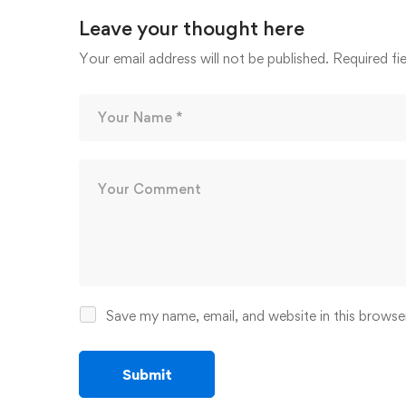
Leave your thought here
Your email address will not be published.
Required fi
Save my name, email, and website in this browse