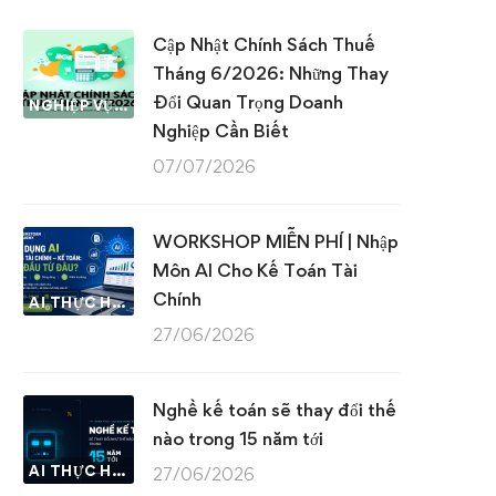
Cập Nhật Chính Sách Thuế
Tháng 6/2026: Những Thay
Đổi Quan Trọng Doanh
NGHIỆP VỤ KẾ TOÁN & THUẾ
Nghiệp Cần Biết
07/07/2026
WORKSHOP MIỄN PHÍ | Nhập
Môn AI Cho Kế Toán Tài
Chính
AI THỰC HÀNH
27/06/2026
Nghề kế toán sẽ thay đổi thế
nào trong 15 năm tới
AI THỰC HÀNH
27/06/2026