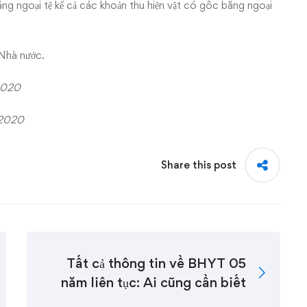
ng ngoại tệ kể cả các khoản thu hiện vật có gốc bằng ngoại
 Nhà nước.
2020
2020
Share this post
Tất cả thông tin về BHYT 05
năm liên tục: Ai cũng cần biết