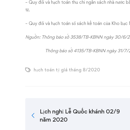
– Quy đổi và hạch toán thu chi ngân sách nhà nước bằ
tệ.
– Quy đổi và hạch toán sổ sách kế toán của Kho bạc
Nguồn: Thông báo số 3538/TB-KBNN ngày 30/6/
Thông báo số 4135/TB-KBNN ngày 31/7/
hạch toán tỷ giá tháng 8/2020
Lịch nghỉ Lễ Quốc khánh 02/9
năm 2020