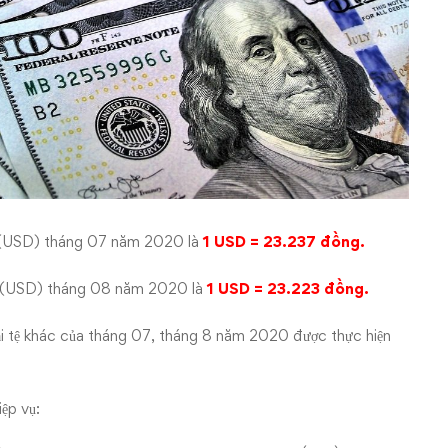
ỹ (USD) tháng 07 năm 2020 là
1 USD = 23.237 đồng.
 (USD) tháng 08 năm 2020 là
1 USD = 23.223 đồng.
ại tệ khác của tháng 07, tháng 8 năm 2020 được thực hiện
ệp vụ: