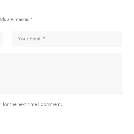
elds are marked
*
r for the next time I comment.