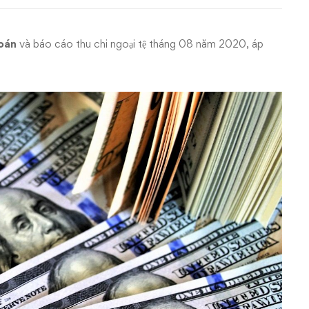
toán
và báo cáo thu chi ngoại tệ tháng 08 năm 2020, áp